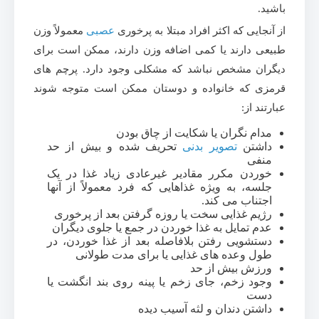
باشید.
از آنجایی که اکثر افراد مبتلا به پرخوری
عصبی
معمولاً وزن
طبیعی دارند یا کمی اضافه وزن دارند، ممکن است برای
دیگران مشخص نباشد که مشکلی وجود دارد. پرچم های
قرمزی که خانواده و دوستان ممکن است متوجه شوند
عبارتند از:
مدام نگران یا شکایت از چاق بودن
داشتن
تصویر بدنی
تحریف شده و بیش از حد
منفی
خوردن مکرر مقادیر غیرعادی زیاد غذا در یک
جلسه، به ویژه غذاهایی که فرد معمولاً از آنها
اجتناب می کند.
رژیم غذایی سخت یا روزه گرفتن بعد از پرخوری
عدم تمایل به غذا خوردن در جمع یا جلوی دیگران
دستشویی رفتن بلافاصله بعد از غذا خوردن، در
طول وعده های غذایی یا برای مدت طولانی
ورزش بیش از حد
وجود زخم، جای زخم یا پینه روی بند انگشت یا
دست
داشتن دندان و لثه آسیب دیده