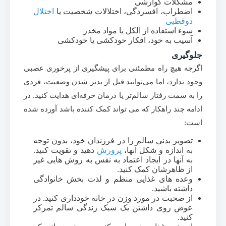
مشکلات گوارشی
اضطراب، افسردگی، اختلالات شخصیت یا
اختلال
دوقطبی
سوء استفاده از الکل یا مواد مخدر
آسیب به خود، افکار خودکشی یا خودکشی
جلوگیری
اگرچه هیچ راه مطمئنی برای پیشگیری از پرخوری عصبی
وجود ندارد، اما می‌توانید قبل از بدتر شدن وضعیت، فردی
را به سمت رفتار سالم‌تر یا درمان حرفه‌ای هدایت کنید. در
ادامه چند راهکار که می تواند کمک کننده باشد آورده شده
است:
تصویر بدنی سالم را در فرزندان خود، بدون توجه
به اندازه و شکل آنها،
پرورش
دهید و تقویت کنید.
به آنها در ایجاد اعتماد به نفس به روش هایی غیر
از ظاهرشان کمک کنید.
وعده های غذایی منظم و لذت بخش خانوادگی
داشته باشید.
از صحبت در مورد وزن در خانه خودداری کنید. در
عوض روی داشتن یک سبک زندگی سالم تمرکز
کنید.