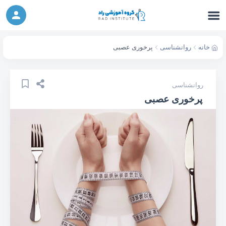
ورکشاپ آنلاین تربیت جنسی کودک (دوشنبه 24
شرکت در ورکشاپ آنلاین
مهر، دوشنبه 1 آبان) - جهت ثبت نام کلیک نمایید
خانه
روانشناسی
پرخوری عصبی
روانشناسی
پرخوری عصبی