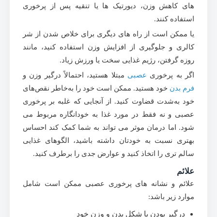
های کاهش وزن، دیورتیک ها یا تنقیه پس از پرخوری
استفاده کنند.
یا ممکن است از راه های دیگری برای خلاص شدن از شر
کالری و جلوگیری از افزایش وزن استفاده کنید، مانند
روزه گرفتن، رژیم غذایی سخت یا ورزش زیاد.
اگر به پرخوری
عصبی
مبتلا هستید، احتمالاً درگیر وزن و
فرم بدن
خود هستید. ممکن است خود را به‌خاطر نقص‌های
خود به‌شدت قضاوت کنید. از آنجایی که غلبه بر پرخوری
عصبی و نه فقط در مورد غذا به خودانگاره مربوط می
شود. اما درمان موثر می تواند به شما کمک کند احساس
بهتری نسبت به خودتان داشته باشید، الگوهای غذایی
سالم تری را اتخاذ کنید و عوارض جدی را برطرف کنید.
علائم
علائم و نشانه های پرخوری عصبی ممکن است شامل
موارد زیر باشد:
درگیر بودن با شکل بدن و وزن خود