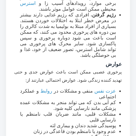
برخی موارد، رویدادهای آسیب زا و
استرس
محیطی ممکن است عوامل موثر باشند.
رژیم گرفتن.
افرادی که رژیم غذایی دارند بیشتر
در معرض خطر ابتلا به اختلالات خوردن هستند.
بسیاری از افراد مبتلا به بولیمیا به شدت کالری را
بین دوره های پرخوری محدود می کنند، که ممکن
است باعث می شود دوباره پرخوری و سپس
پاکسازی شود. سایر محرک های پرخوری می
تواند شامل استرس، تصور ضعیف از خود، غذا و
بی حوصلگی باشد.
عوارض
پرخوری عصبی ممکن است باعث عوارض جدی و حتی
تهدید کننده زندگی شود. عوارض احتمالی عبارتند از:
عزت نفس
منفی و مشکلات در
روابط
و عملکرد
اجتماعی
کم آبی بدن که می تواند منجر به مشکلات عمده
پزشکی مانند نارسایی کلیه شود.
مشکلات قلبی، مانند ضربان قلب نامنظم یا
نارسایی قلبی
پوسیدگی شدید دندان و بیماری لثه
عدم وجود یا نامنظم بودن قاعدگی در زنان