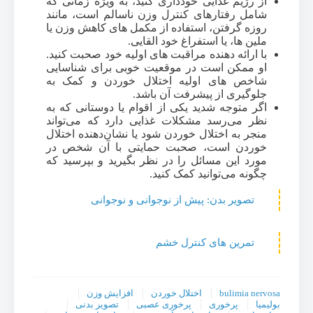
از رژیم غذایی خودداری کنید، به ویژه زمانی که
شامل رفتارهای کنترل وزن ناسالم است، مانند
روزه گرفتن، استفاده از مکمل های کاهش وزن یا
ملین ها، یا استفراغ خود القایی.
با ارائه دهنده مراقبت های اولیه خود صحبت کنید.
او ممکن است در موقعیت خوبی برای شناسایی
شاخص های اولیه اختلال خوردن و کمک به
جلوگیری از پیشرفت آن باشد.
اگر متوجه شدید یکی از اقوام یا دوستانی که به
نظر می‌رسد مشکلات غذایی دارد که می‌تواند
منجر به اختلال خوردن شود یا نشان‌دهنده اختلال
خوردن است، صحبت حمایتی با آن شخص در
مورد این مسائل را در نظر بگیرید و بپرسید که
چگونه می‌توانید کمک کنید.
تصویر بدن: پیش از نوجوانی و نوجوانی
تمرین های کنترل خشم
bulimia nervosa
اختلال خوردن
افزایش وزن
بولیمیا
پرخوری
پرخوری عصبی
تصویر بدنی