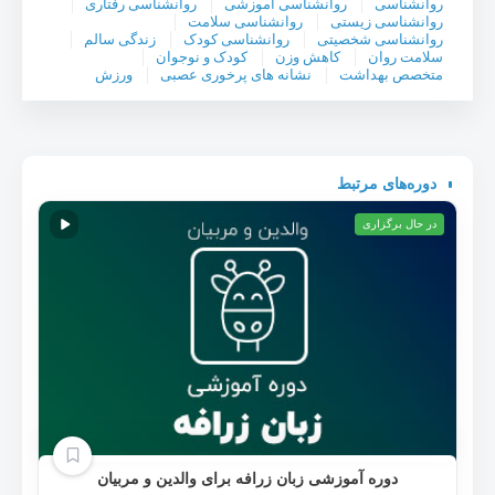
روانشناسی
روانشناسی آموزشی
روانشناسی رفتاری
روانشناسی زیستی
روانشناسی سلامت
روانشناسی شخصیتی
روانشناسی کودک
زندگی سالم
سلامت روان
کاهش وزن
کودک و نوجوان
متخصص بهداشت
نشانه های پرخوری عصبی
ورزش
دوره‌های مرتبط
در حال برگزاری
دوره آموزشی زبان زرافه برای والدین و مربیان