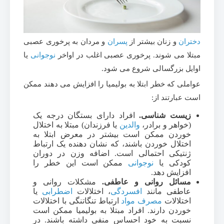
دختران
و زنان بیشتر از
پسران
و مردان به پرخوری عصبی
مبتلا می شوند. پرخوری عصبی اغلب در اواخر
نوجوانی
یا
اوایل بزرگسالی شروع می شود.
عواملی که خطر ابتلا به بولیمیا را افزایش می دهند ممکن
است عبارتند از:
زیست شناسی.
افراد دارای بستگان درجه یک
(خواهر و برادر،
والدین
یا فرزندان) مبتلا به اختلال
خوردن ممکن است بیشتر در معرض ابتلا به
اختلال خوردن باشند، که نشان دهنده یک ارتباط
ژنتیکی احتمالی است. اضافه وزن در دوران
کودکی یا
نوجوانی
ممکن است این خطر را
افزایش دهد.
مسائل روانی و عاطفی.
مشکلات روانی و
عاطفی مانند
افسردگی
، اختلالات
اضطرابی
یا
اختلالات
مصرف مواد
ارتباط تنگاتنگی با اختلالات
خوردن دارند. افراد مبتلا به بولیمیا ممکن است
نسبت به خود احساس منفی داشته باشند. در