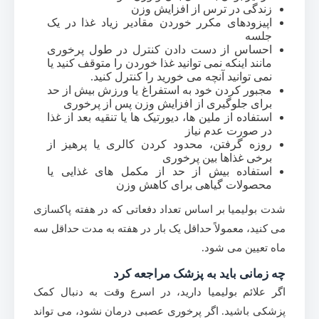
زندگی در ترس از افزایش وزن
اپیزودهای مکرر خوردن مقادیر زیاد غذا در یک
جلسه
احساس از دست دادن کنترل در طول پرخوری
مانند اینکه نمی توانید غذا خوردن را متوقف کنید یا
نمی توانید آنچه می خورید را کنترل کنید.
مجبور کردن خود به استفراغ یا ورزش بیش از حد
برای جلوگیری از افزایش وزن پس از پرخوری
استفاده از ملین ها، دیورتیک ها یا تنقیه بعد از غذا
در صورت عدم نیاز
روزه گرفتن، محدود کردن کالری یا پرهیز از
برخی غذاها بین پرخوری
استفاده بیش از حد از مکمل های غذایی یا
محصولات گیاهی برای کاهش وزن
شدت بولیمیا بر اساس تعداد دفعاتی که در هفته پاکسازی
می کنید، معمولاً حداقل یک بار در هفته به مدت حداقل سه
ماه تعیین می شود.
چه زمانی باید به پزشک مراجعه کرد
اگر علائم بولیمیا دارید، در اسرع وقت به دنبال کمک
پزشکی باشید. اگر پرخوری عصبی درمان نشود، می تواند