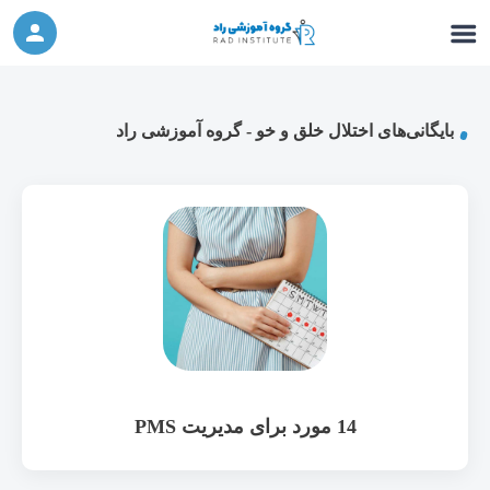
ورکشاپ آنلاین تربیت جنسی کودک (دوشنبه 24
شرکت در ورکشاپ آنلاین
مهر، دوشنبه 1 آبان) - جهت ثبت نام کلیک نمایید
بایگانی‌های اختلال خلق و خو - گروه آموزشی راد
14 مورد برای مدیریت PMS