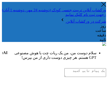
ورکشاپ آنلاین تربیت جنسی کودک (دوشنبه 24 مهر، دوشنبه 1 آبان)
- جهت ثبت نام کلیک نمایید
شرکت در ورکشاپ آنلاین
روز
ساعت
دقیقه
ثانیه
AI:
سلام دوست من، من یک ربات چت با هوش مصنوعی
GPT هستم. هر چیزی دوست داری از من بپرس!
تفکر هوش مصنوعی
.
.
.