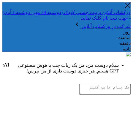
ورکشاپ آنلاین تربیت جنسی کودک (دوشنبه 24 مهر، دوشنبه 1 آبان)
- جهت ثبت نام کلیک نمایید
شرکت در ورکشاپ آنلاین
روز
ساعت
دقیقه
ثانیه
AI:
سلام دوست من، من یک ربات چت با هوش مصنوعی
GPT هستم. هر چیزی دوست داری از من بپرس!
تفکر هوش مصنوعی
.
.
.