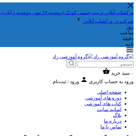
ورکشاپ آنلاین تربیت جنسی کودک (دوشنبه 24 مهر، دوشنبه 1 آبان) - جهت ثبت نام کلیک نمایید
شرکت در ورکشاپ آنلاین
روز
ساعت
دقیقه
ثانیه
۰
سبد خرید
ورود به حساب کاربری
ورود / ثبت‌نام
صفحه اصلی
دوره های آموزشی
کتاب های آموزشی
اساتید سایت
بلاگ
درباره ما
تماس با ما