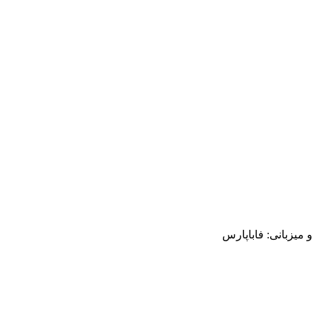
میزبانی: فاباپارس