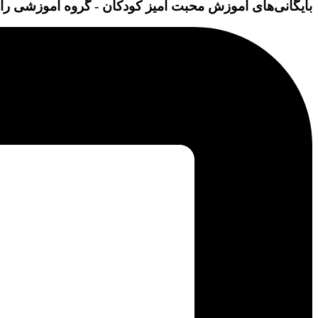
بایگانی‌های آموزش محبت آمیز کودکان - گروه آموزشی راد