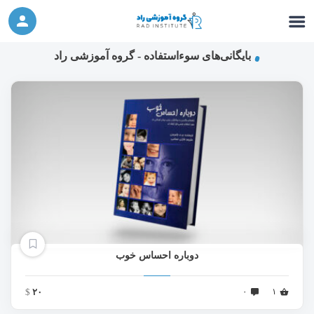
ورکشاپ آنلاین تربیت جنسی کودک (دوشنبه 24
شرکت در ورکشاپ آنلاین
مهر، دوشنبه 1 آبان) - جهت ثبت نام کلیک نمایید
بایگانی‌های سوءاستفاده - گروه آموزشی راد
دوباره احساس خوب
$
۲۰
۰
۱