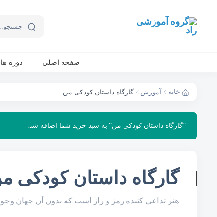
صفحه اصلی
دوره ها
خانه
آموزش
گارگاه داستان کودکی من
“گارگاه داستان کودکی من” به سبد خرید شما اضافه شد.
گارگاه داستان کودکی م
هنر تداعی کننده رمز و راز است که بدون آن جهان وجو