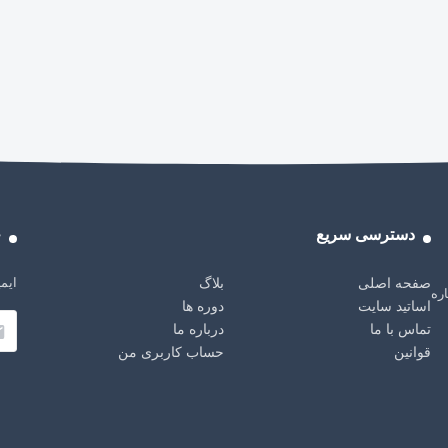
دسترسی سریع
خ
ایمی
صفحه اصلی
بلاگ
باره
اساتید سایت
دوره ها
تماس با ما
درباره ما
قوانین
حساب کاربری من