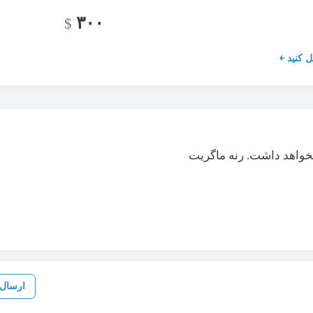
۳۰۰
$
ل کنید ￩
نخواهد داشت. رنه ماگریت
ارسال 