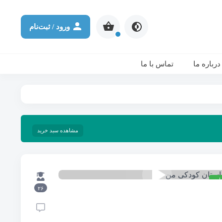
ورود / ثبت‌نام
۱
درباره ما
تماس با ما
مشاهده سبد خرید
اری
۲۶