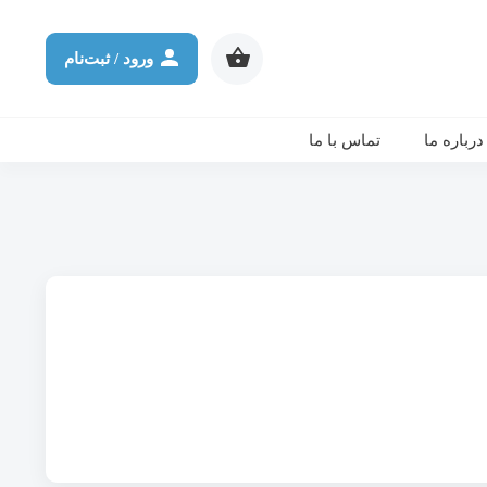
شرکت در ورکشاپ آنلاین
ثانیه
دقیقه
ساعت
روز
ورود / ثبت‌نام
درباره ما
تماس با ما