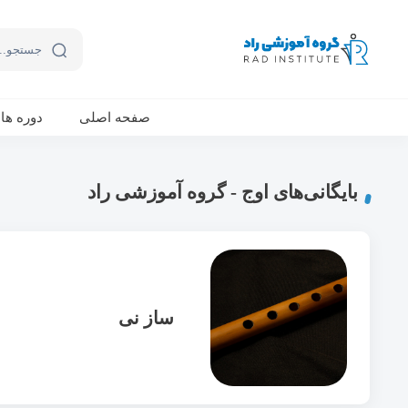
ورکشاپ آنلاین تربیت جنسی کودک (دوشنبه 24 مهر، دوشنبه 1 آبان) - جهت ثبت نام کلیک نمایید
صفحه اصلی
دوره ها
بایگانی‌های اوج - گروه آموزشی راد
ساز نی