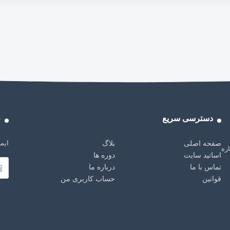
دسترسی سریع
خ
ایمی
صفحه اصلی
بلاگ
باره
اساتید سایت
دوره ها
تماس با ما
درباره ما
قوانین
حساب کاربری من