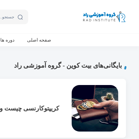
ورکشاپ آنلاین تربیت جنسی کودک (دوشنبه 24 مهر، دوشنبه 1 آبان) - جهت ثبت نام کلیک نمایید
صفحه اصلی
دوره ها
بایگانی‌های بیت کوین - گروه آموزشی راد
کریپتوکارنسی چیست و چ