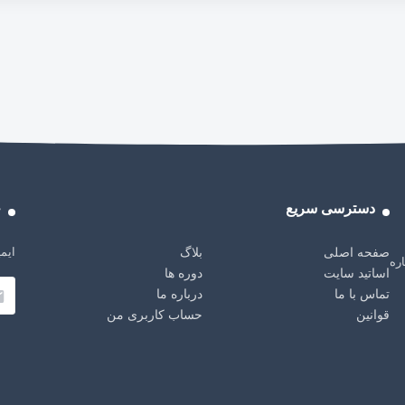
دسترسی سریع
خ
ایمی
صفحه اصلی
بلاگ
باره
اساتید سایت
دوره ها
تماس با ما
درباره ما
قوانین
حساب کاربری من