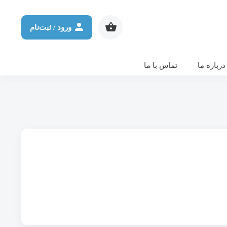
شرکت در ورکشاپ آنلاین
ثانیه
دقیقه
ساعت
روز
ورود / ثبت‌نام
درباره ما
تماس با ما