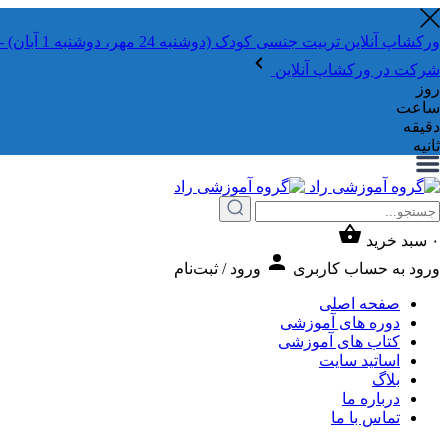
ورکشاپ آنلاین تربیت جنسی کودک (دوشنبه 24 مهر، دوشنبه 1 آبان) - جهت ثبت نام کلیک نمایید
شرکت در ورکشاپ آنلاین
روز
ساعت
دقیقه
ثانیه
۰
سبد خرید
ورود به حساب کاربری
ورود / ثبت‌نام
صفحه اصلی
دوره های آموزشی
کتاب های آموزشی
اساتید سایت
بلاگ
درباره ما
تماس با ما