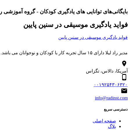
بایگانی‌های توانایی های یادگیری کودکان - گروه آموزشی را
فواید یادگیری موسیقی در سنین پایین
فواید یادگیری موسیقی در سنین پایین
مدیر راد لیلا دارای ۱۵ سال تجربه کار با کودکان و نوجوانان می باشد. درباره مجموعه هنری آموزشی راد آموزش آنلاین شعار ماست.
آمریکا، دالاس، تگزاس
۰۰۱۹۲۵۴۳۰۶۳۲۰
info@radinst.com
دسترسی سریع
صفحه اصلی
بلاگ