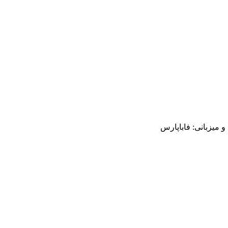
میزبانی: فاباپارس