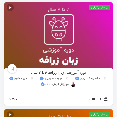
در حال برگزاری
دوره آموزشی زبان زرافه ۶ تا ۷ سال
خاطره خسروی
فهیمه ظهوری
مریم شیخ
مهرناز عزیزی پاک
$
۳۰۰
۰
۲۶
در حال برگزاری