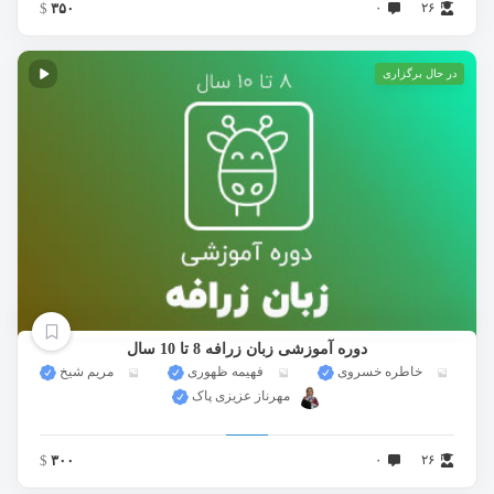
$
۳۵۰
۰
۲۶
در حال برگزاری
دوره آموزشی زبان زرافه 8 تا 10 سال
خاطره خسروی
فهیمه ظهوری
مریم شیخ
مهرناز عزیزی پاک
$
۳۰۰
۰
۲۶