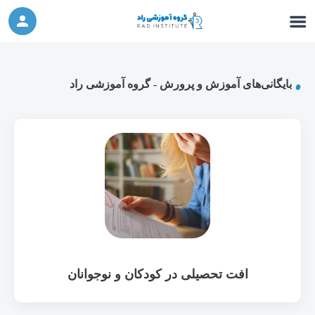
ورکشاپ آنلاین تربیت جنسی کودک (دوشنبه 24
شرکت در ورکشاپ آنلاین
مهر، دوشنبه 1 آبان) - جهت ثبت نام کلیک نمایید
بایگانی‌های آموزش و پرورش - گروه آموزشی راد
افت تحصیلی در کودکان و نوجوانان