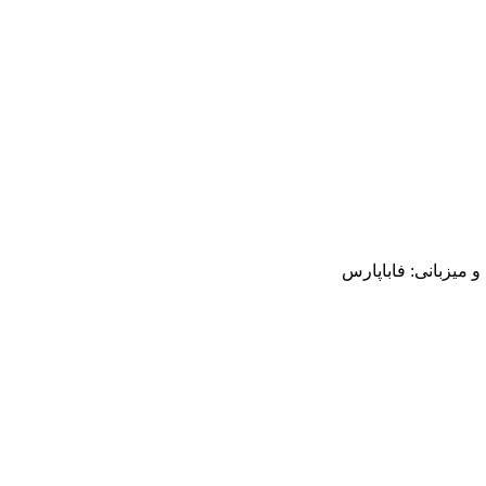
میزبانی: فاباپارس