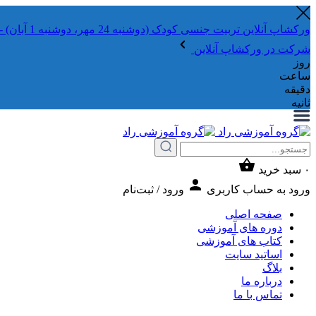
ورکشاپ آنلاین تربیت جنسی کودک (دوشنبه 24 مهر، دوشنبه 1 آبان) - جهت ثبت نام کلیک نمایید
شرکت در ورکشاپ آنلاین
روز
ساعت
دقیقه
ثانیه
۰
سبد خرید
ورود به حساب کاربری
ورود / ثبت‌نام
صفحه اصلی
دوره های آموزشی
کتاب های آموزشی
اساتید سایت
بلاگ
درباره ما
تماس با ما