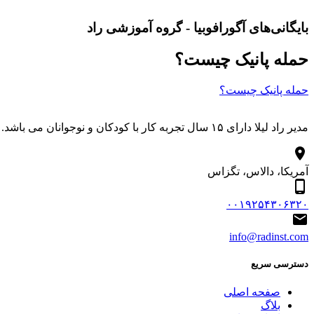
بایگانی‌های آگورافوبیا - گروه آموزشی راد
حمله پانیک چیست؟
حمله پانیک چیست؟
مدیر راد لیلا دارای ۱۵ سال تجربه کار با کودکان و نوجوانان می باشد. درباره مجموعه هنری آموزشی راد آموزش آنلاین شعار ماست.
آمریکا، دالاس، تگزاس
۰۰۱۹۲۵۴۳۰۶۳۲۰
info@radinst.com
دسترسی سریع
صفحه اصلی
بلاگ