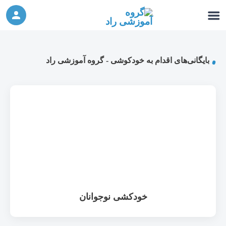
ورکشاپ آنلاین تربیت جنسی کودک (دوشنبه 24
شرکت در ورکشاپ آنلاین
مهر، دوشنبه 1 آبان) - جهت ثبت نام کلیک نمایید
بایگانی‌های اقدام به خودکوشی - گروه آموزشی راد
خودکشی نوجوانان