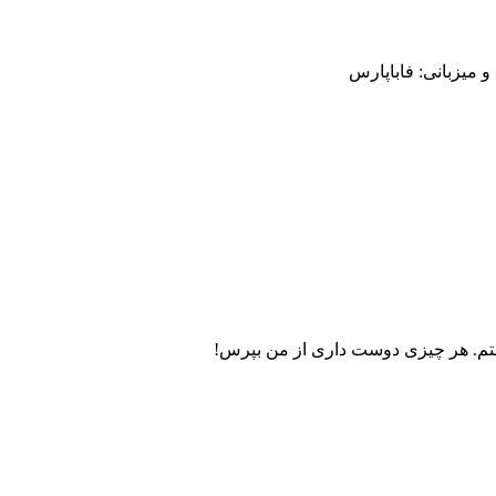
میزبانی: فاباپارس