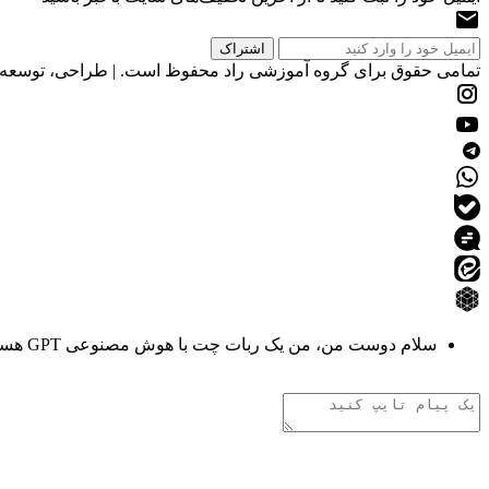
تمامی حقوق برای گروه آموزشی راد محفوظ است. | طراحی، توسعه و 
سلام دوست من، من یک ربات چت با هوش مصنوعی GPT هستم. هر چیزی دوست داری از من بپرس!
تفکر هوش مصنوعی
.
.
.