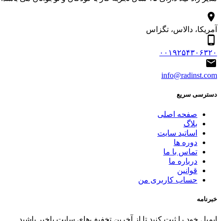
آمریکا، دالاس، تگزاس
۰۰۱۹۲۵۴۳۰۶۳۲۰
info@radinst.com
دسترسی سریع
صفحه اصلی
بلاگ
اساتید سایت
دوره ها
تماس با ما
درباره ما
قوانین
حساب کاربری من
خبرنامه
ایمیل خود را ثبت کنید تا از آخرین تخفیف‌های سایت باخبر باشید