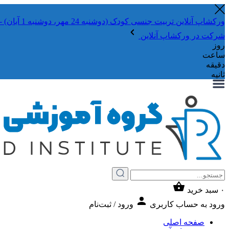
ورکشاپ آنلاین تربیت جنسی کودک (دوشنبه 24 مهر، دوشنبه 1 آبان) - جهت ثبت نام کلیک نمایید
شرکت در ورکشاپ آنلاین
روز
ساعت
دقیقه
ثانیه
۰
سبد خرید
ورود به حساب کاربری
ورود / ثبت‌نام
صفحه اصلی