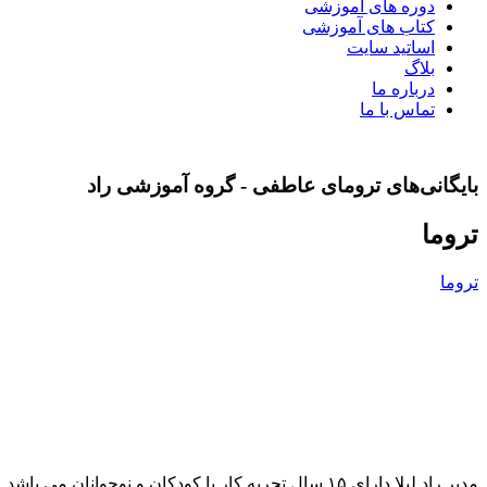
دوره های آموزشی
کتاب های آموزشی
اساتید سایت
بلاگ
درباره ما
تماس با ما
بایگانی‌های ترومای عاطفی - گروه آموزشی راد
تروما
تروما
مدیر راد لیلا دارای ۱۵ سال تجربه کار با کودکان و نوجوانان می باشد. درباره مجموعه هنری آموزشی راد آموزش آنلاین شعار ماست.