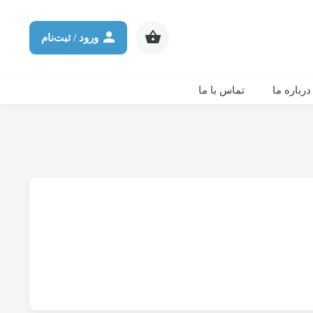
شرکت در ورکشاپ آنلاین
ثانیه
دقیقه
ساعت
روز
ورود / ثبت‌نام
درباره ما
تماس با ما