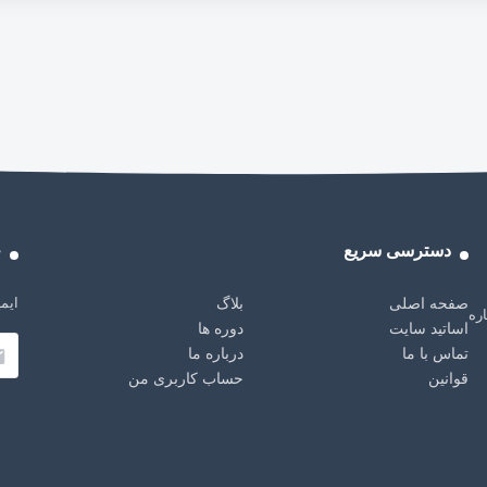
دسترسی سریع
خ
ایمی
صفحه اصلی
بلاگ
باره
اساتید سایت
دوره ها
تماس با ما
درباره ما
قوانین
حساب کاربری من