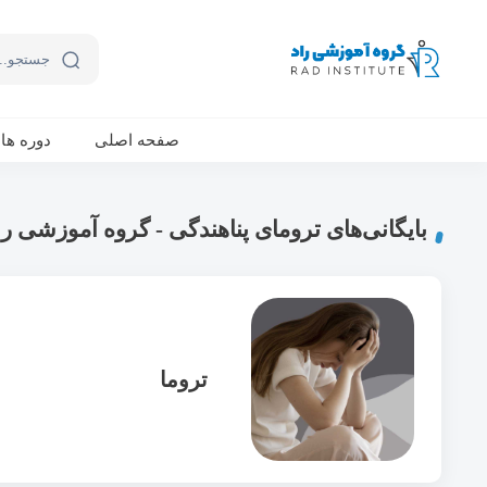
ورکشاپ آنلاین تربیت جنسی کودک (دوشنبه 24 مهر، دوشنبه 1 آبان) - جهت ثبت نام کلیک نمایید
صفحه اصلی
دوره ها
بایگانی‌های ترومای پناهندگی - گروه آموزشی را
تروما