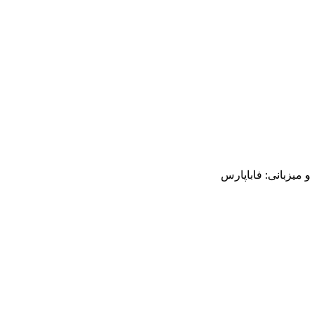
میزبانی: فاباپارس