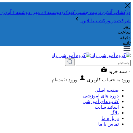
ورکشاپ آنلاین تربیت جنسی کودک (دوشنبه 24 مهر، دوشنبه 1 آبان) - جهت ثبت نام کلیک نمایید
شرکت در ورکشاپ آنلاین
روز
ساعت
دقیقه
ثانیه
۰
سبد خرید
ورود به حساب کاربری
ورود / ثبت‌نام
صفحه اصلی
دوره های آموزشی
کتاب های آموزشی
اساتید سایت
بلاگ
درباره ما
تماس با ما