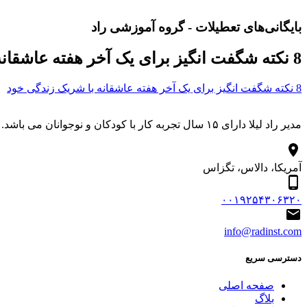
بایگانی‌های تعطیلات - گروه آموزشی راد
8 نکته شگفت انگیز برای یک آخر هفته عاشقانه با شریک زندگی خود
8 نکته شگفت انگیز برای یک آخر هفته عاشقانه با شریک زندگی خود
مدیر راد لیلا دارای ۱۵ سال تجربه کار با کودکان و نوجوانان می باشد. درباره مجموعه هنری آموزشی راد آموزش آنلاین شعار ماست.
آمریکا، دالاس، تگزاس
۰۰۱۹۲۵۴۳۰۶۳۲۰
info@radinst.com
دسترسی سریع
صفحه اصلی
بلاگ