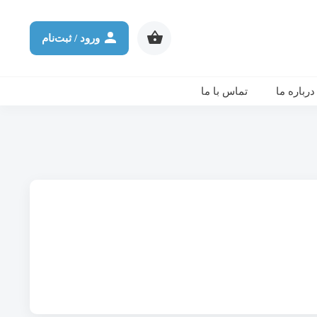
شرکت در ورکشاپ آنلاین
ثانیه
دقیقه
ساعت
روز
ورود / ثبت‌نام
درباره ما
تماس با ما