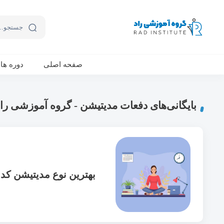
ورکشاپ آنلاین تربیت جنسی کودک (دوشنبه 24 مهر، دوشنبه 1 آبان) - جهت ثبت نام کلیک نمایید
صفحه اصلی
دوره ها
بایگانی‌های دفعات مدیتیشن - گروه آموزشی راد
بهترین نوع مدیتیشن کد