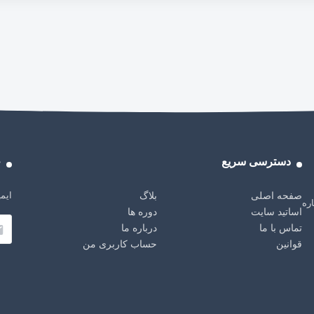
دسترسی سریع
خ
ایمی
صفحه اصلی
بلاگ
باره
اساتید سایت
دوره ها
تماس با ما
درباره ما
قوانین
حساب کاربری من