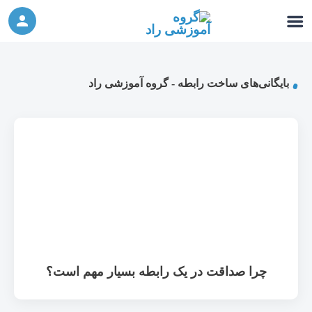
ورکشاپ آنلاین تربیت جنسی کودک (دوشنبه 24
شرکت در ورکشاپ آنلاین
مهر، دوشنبه 1 آبان) - جهت ثبت نام کلیک نمایید
بایگانی‌های ساخت رابطه - گروه آموزشی راد
چرا صداقت در یک رابطه بسیار مهم است؟