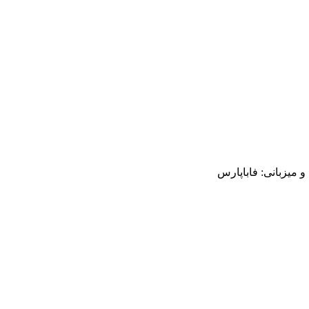
میزبانی: فاباپارس