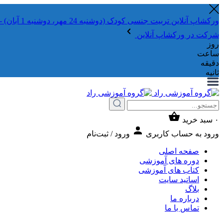
ورکشاپ آنلاین تربیت جنسی کودک (دوشنبه 24 مهر، دوشنبه 1 آبان) - جهت ثبت نام کلیک نمایید
شرکت در ورکشاپ آنلاین
روز
ساعت
دقیقه
ثانیه
۰
سبد خرید
ورود به حساب کاربری
ورود / ثبت‌نام
صفحه اصلی
دوره های آموزشی
کتاب های آموزشی
اساتید سایت
بلاگ
درباره ما
تماس با ما