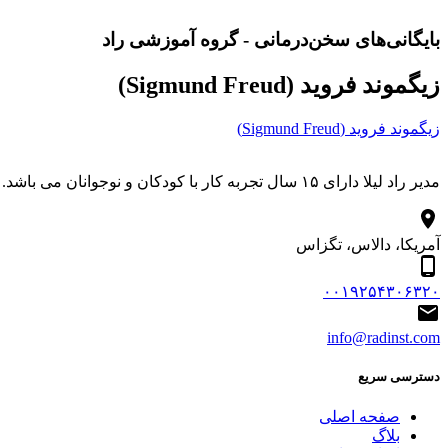
بایگانی‌های سخن‌درمانی - گروه آموزشی راد
زیگموند فروید (Sigmund Freud)
زیگموند فروید (Sigmund Freud)
مدیر راد لیلا دارای ۱۵ سال تجربه کار با کودکان و نوجوانان می باشد. درباره مجموعه هنری آموزشی راد آموزش آنلاین شعار ماست.
آمریکا، دالاس، تگزاس
۰۰۱۹۲۵۴۳۰۶۳۲۰
info@radinst.com
دسترسی سریع
صفحه اصلی
بلاگ