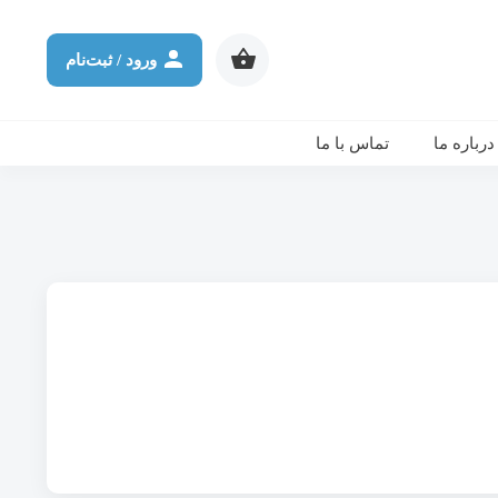
شرکت در ورکشاپ آنلاین
ثانیه
دقیقه
ساعت
روز
ورود / ثبت‌نام
درباره ما
تماس با ما