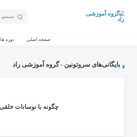
ورکشاپ آنلاین تربیت جنسی کودک (دوشنبه 24 مهر، دوشنبه 1 آبان) - جهت ثبت نام کلیک نمایید
صفحه اصلی
دوره ها
بایگانی‌های سروتونین - گروه آموزشی راد
چگونه با نوسانات خلقی 