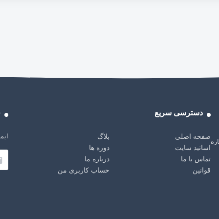
دسترسی سریع
خ
ایمی
صفحه اصلی
بلاگ
باره
اساتید سایت
دوره ها
تماس با ما
درباره ما
قوانین
حساب کاربری من