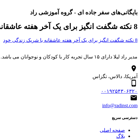
بایگانی‌های سفر جاده ای - گروه آموزشی راد
8 نکته شگفت انگیز برای یک آخر هفته عاشقانه با شریک زندگی خود
8 نکته شگفت انگیز برای یک آخر هفته عاشقانه با شریک زندگی خود
مدیر راد لیلا دارای ۱۵ سال تجربه کار با کودکان و نوجوانان می باشد. درباره مجموعه هنری آموزشی راد آموزش آنلاین شعار ماست.
آمریکا، دالاس، تگزاس
۰۰۱۹۲۵۴۳۰۶۳۲۰
info@radinst.com
دسترسی سریع
صفحه اصلی
بلاگ