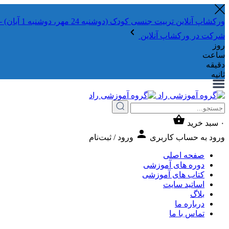
ورکشاپ آنلاین تربیت جنسی کودک (دوشنبه 24 مهر، دوشنبه 1 آبان) - جهت ثبت نام کلیک نمایید
شرکت در ورکشاپ آنلاین
روز
ساعت
دقیقه
ثانیه
۰
سبد خرید
ورود به حساب کاربری
ورود / ثبت‌نام
صفحه اصلی
دوره های آموزشی
کتاب های آموزشی
اساتید سایت
بلاگ
درباره ما
تماس با ما