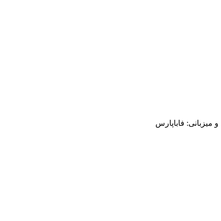
میزبانی: فاباپارس