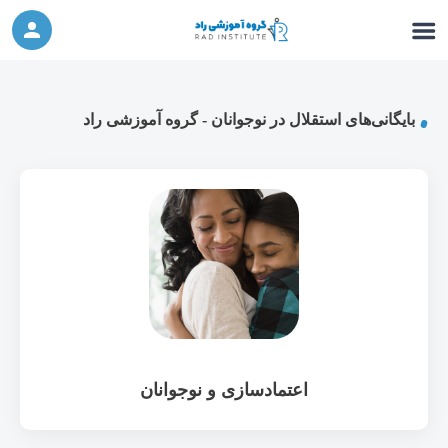
ورکشاپ آنلاین تربیت جنسی کودک (دوشنبه 24
شرکت در ورکشاپ آنلاین
مهر، دوشنبه 1 آبان) - جهت ثبت نام کلیک نمایید
بایگانی‌های استقلال در نوجوانان - گروه آموزشی راد
اعتمادسازی و نوجوانان