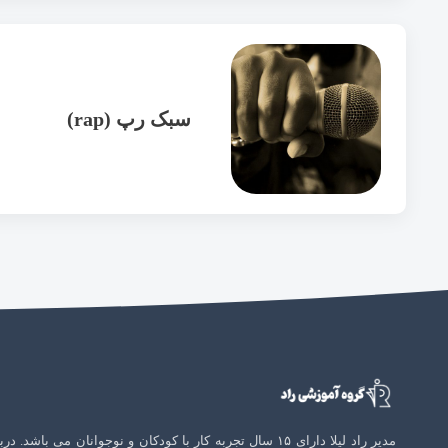
سبک رپ (rap)
مدیر راد لیلا دارای ۱۵ سال تجربه کار با کودکان و نوجوانان می باشد. در