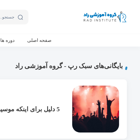
ورکشاپ آنلاین تربیت جنسی کودک (دوشنبه 24 مهر، دوشنبه 1 آبان) - جهت ثبت نام کلیک نمایید
صفحه اصلی
دوره ها
بایگانی‌های سبک رپ - گروه آموزشی راد
5 دلیل برای اینکه موسیقی ناب ترین شکل ارتباط است