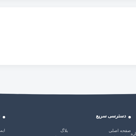
دسترسی سریع
خ
ایمی
صفحه اصلی
بلاگ
باره