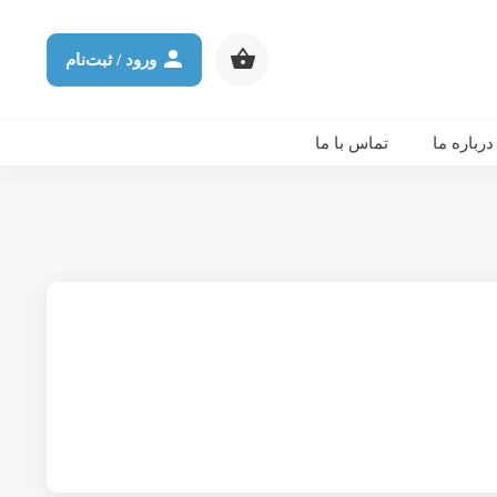
شرکت در ورکشاپ آنلاین
ثانیه
دقیقه
ساعت
روز
ورود / ثبت‌نام
درباره ما
تماس با ما