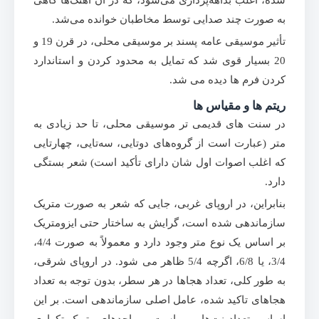
شده، اغلب بداهه‌پردازی می‌شود، که در آن آهنگ‌ها گاهی
به صورت چند صدایی توسط مخاطبان خوانده می‌شد.
تأثیر موسیقی عامه پسند بر موسیقی محلی، در قرن 19 و
20 بسیار قوی شد که تمایل به محدود کردن و استاندارد
کردن فرم ها دیده می شد.
ریتم ها و مقیاس ها
در سنت های قدیمی تر موسیقی محلی، تا حد زیادی به
متر (عبارت است از گروه‌های دوتایی، سه‌تایی، چهارتایی
که اغلب اصوات اول‌ شان دارای تأکید است) شعر بستگی
دارد.
بنابراین، در اروپای غربی، جایی که شعر به صورت متریک
سازماندهی شده است، گرایش به ساختار حتی ایزومتریک
بر اساس یک نوع متر وجود دارد و معمولاً به صورت 4/4،
3/4، یا 6/8، اگرچه 5/4 ظاهر می شود. در اروپای شرقی،
به طور کلی، تعداد هجاها در هر سطر، بدون توجه به تعداد
هجاهای تاکید شده، عامل اصلی سازماندهی است. بر این