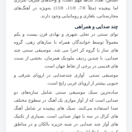
اساس، تعداد نت‌ها مهم است، و واحدهای متریک تکراری
اما پیچیده (مثلاً 7/8، 11/8، 13/8) به‌ویژه در آهنگ‌های
مجارستانی، بلغاری و رومانیایی وجود دارند.
چند صدایی و همراهی
نوای سنتی در تجلی شهری و نهادی قرن بیست و یکم
معمولاً توسط خوانندگان همراه با سازهای زهی، گروه
های ساز یا گروه کر اجرا می شد. موسیقی سنتی چند
صدایی، با چندین ردیف ملودیک همزمان، بخشی از سنت
های قدیمی در برخی از نقاط جهان است.
موسیقی سنتی آوازی چندصدایی در اروپای شرقی و
جنوبی بیشتر از اروپای غربی رایج است.
ساده‌ترین سبک موسیقی سنتی شامل سازه‌های دو
صدایی است که از آواز موازی یک آهنگ در سطوح مختلف
صدا استفاده می‌کنند. سبک های پیچیده تر شامل آهنگ
های کرال در سه یا چهار صدایی است. بسیاری از تکنیک
های آواز چند صدایی در شبه جزیره بالکان و در مناطق