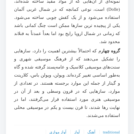
نمونه‌ای از آن‌هایی که از مواد مفید ساخته شده‌اند،
(Dolle) است، نوعی کمانچه که در شمال غربی آلمان
استفاده می‌شود و از یک کفش چوبی ساخته می‌شود.
یکی از پیچیده ترین سازها ممکن است چنگ کمانی باشد
که زمانی در شمال اروپا رایج بود اما بعداً عمدتاً به فنلاند
محدود شد.
گروه چهار
م که احتمالاً بیشترین اهمیت را دارد، سازهایی
را تشکیل می‌دهند که از فرهنگ موسیقی شهری و
سنت‌های موسیقی کلاسیک و عامه‌پسند گرفته شده و گاه
به‌طور اساسی تغییر کرده‌اند. ویولن، ویولن باس، کلارینت
و گیتار از جمله این موارد برجسته هستند. در تعدادی از
موارد، سازهایی که در قرون وسطی و بعد از آن در
موسیقی هنری مورد استفاده قرار می‌گرفتند، اما در
نهایت رها شدند، تا قرن بیست و یکم در موسیقی محلی
استفاده می‌شدند.
traditional
آهنگ
آواز
آواز موازی