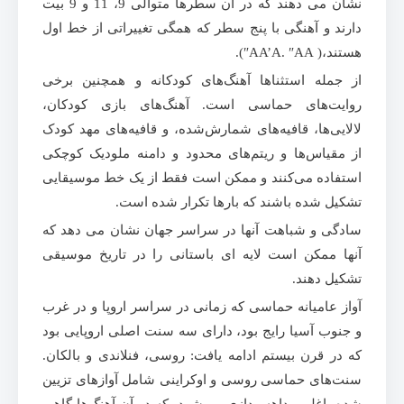
نشان می دهند که در آن سطرها متوالی 9، 11 و 9 بیت
دارند و آهنگی با پنج سطر که همگی تغییراتی از خط اول
هستند،( AA’A. ″AA″).
از جمله استثناها آهنگ‌های کودکانه و همچنین برخی
روایت‌های حماسی است. آهنگ‌های بازی کودکان،
لالایی‌ها، قافیه‌های شمارش‌شده، و قافیه‌های مهد کودک
از مقیاس‌ها و ریتم‌های محدود و دامنه ملودیک کوچکی
استفاده می‌کنند و ممکن است فقط از یک خط موسیقایی
تشکیل شده باشند که بارها تکرار شده است.
سادگی و شباهت آنها در سراسر جهان نشان می دهد که
آنها ممکن است لایه ای باستانی را در تاریخ موسیقی
تشکیل دهند.
آواز عامیانه حماسی که زمانی در سراسر اروپا و در غرب
و جنوب آسیا رایج بود، دارای سه سنت اصلی اروپایی بود
که در قرن بیستم ادامه یافت: روسی، فنلاندی و بالکان.
سنت‌های حماسی روسی و اوکراینی شامل آوازهای تزیین