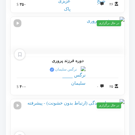
$
۳۵۰
۰
۲۶
در حال برگزاری
دوره فرزند پروری
نرگس سلیمان
$
۴۰۰
۰
۲۵
در حال برگزاری