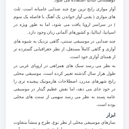
کوهستانی ایتالیا استفاده می شود.
آواز موازی رایج ترین نوع چند صدایی عامیانه است. ثلث
های موازی ( یعنی آواز خواندن یک آهنگ با فاصله یک سوم
) در سراسر اروپا یافت می شود، اما به طور ویژه در
اسپانیا، ایتالیا، و کشورهای آلمانی زبان وجود دارد.
چند صدایی در موسیقی سنتی، گاهی نزدیک به شیوه های
آوازی و گاهی کاملاً مستقل، از نظر جغرافیایی گسترده تر
از همتای آوازی خود است.
به نظر می رسد سبک های همراهی در اروپای غربی در
طول هزار سال گذشته تغییر کرده است. موسیقی محلی
رایج شهرهای مدرن، اصطلاحات هارمونیک پیچیده تری را
در خود جای می دهد، اما نقش عظیم گیتار در موسیقی
عامه پسند به نظر می رسد سهمی از سنت های محلی
بوده است.
ابزار
سازهای موسیقی محلی از نظر نوع، طرح و منشأ متفاوت