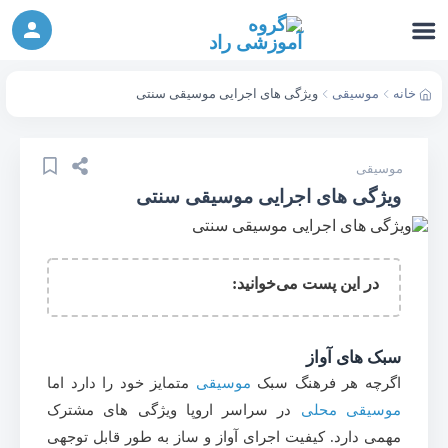
ورکشاپ آنلاین تربیت جنسی کودک (دوشنبه 24
شرکت در ورکشاپ آنلاین
مهر، دوشنبه 1 آبان) - جهت ثبت نام کلیک نمایید
خانه
موسیقی
ویژگی های اجرایی موسیقی سنتی
موسیقی
ویژگی های اجرایی موسیقی سنتی
در این پست می‌خوانید:
سبک های آواز
اگرچه هر فرهنگ سبک
موسیقی
متمایز خود را دارد اما
موسیقی محلی
در سراسر اروپا ویژگی های مشترک
مهمی دارد. کیفیت اجرای آواز و ساز به طور قابل توجهی