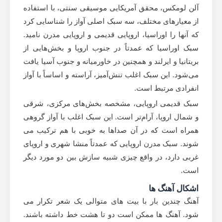
آلن لومکس، محقق آمریکایی موسیقی سنتی، با استفاده
از معیارهای مختلف، سه سبک اصلی آواز را شناسایی کرد
که آنها را اوراسیا، اروپایی قدیمی و اروپایی مدرن نامید.
سبک اوراسیا که عمدتاً در جنوب اروپا و بخش‌هایی از
بریتانیا و ایرلند و همچنین در خاورمیانه و جنوب آسیا یافت
می‌شود. این سبک اغلب تنش‌آمیز، آراسته و اساساً با آواز
انفرادی مرتبط است.
سبک قدیمی اروپایی، مشخصه بخش‌های مرکزی، شرقی
و شمال اروپا، آرام‌تر است. این سبک اغلب با آواز گروهی
همراه است که در آن صداها به خوبی با هم ترکیب می
شوند. سبک مدرن اروپایی که عمدتاً منشا شهری و اروپای
غربی دارد، در واقع چیزی شبیه سازش بین دو مورد دیگر
است.
اشکال آهنگ ها
آهنگ چندین بار با بیت های متوالی یک شعر تکرار می
شود. آهنگ ها ممکن است دو تا هشت خط داشته باشند.