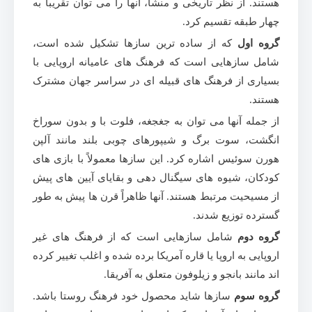
هستند. از نظر تاریخی و منشأ، آنها را می توان تقریباً به
چهار طبقه تقسیم کرد.
گروه اول
که از ساده ترین سازها تشکیل شده است،
شامل سازهایی است که فرهنگ های عامیانه اروپایی با
بسیاری از فرهنگ های قبیله ای در سراسر جهان مشترک
هستند.
از جمله آنها می توان به جغجغه، فلوت با و بدون سوراخ
انگشت، سوت برگ و شیپورهای چوبی بلند مانند آلپن
هورن سوئیس اشاره کرد. این سازها معمولاً با بازی های
کودکان، شیوه های سیگنال دهی و بقایای آیین های پیش
از مسیحیت مرتبط هستند. آنها ظاهراً قرن ها پیش به طور
گسترده توزیع شدند.
گروه دوم
شامل سازهایی است که از فرهنگ های غیر
اروپایی به اروپا یا قاره آمریکا برده شده و اغلب تغییر کرده
اند مانند بانجو و زیلوفون متعلق به آفریقا.
گروه سوم
سازها شاید محصول خود فرهنگ روستا باشد.