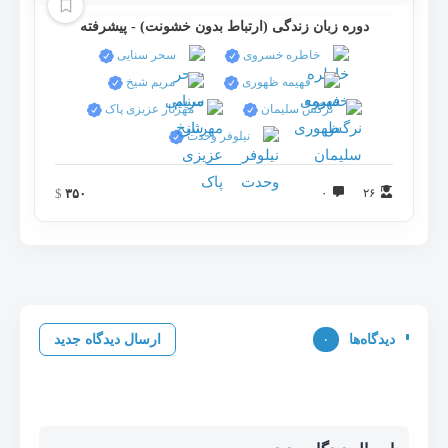
دوره زبان زندگی (ارتباط بدون خشونت) - پیشرفته
خاطره خسروی
سحر سنايی
فهیمه ظهوری
مریم شیخ
نرگس سلیمان
مهرناز عزیزی پاک
نيلوفر وحدت
$
۳۵۰
۰
۲۶
دیدگاه‌ها
۰
ارسال دیدگاه جدید