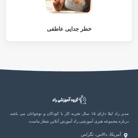
خطر جدایی عاطفی
مدیر راد لیلا دارای ۱۵ سال تجربه کار با کودکان و نوجوانان می باشد.
درباره مجموعه هنری آموزشی راد آموزش آنلاین شعار ماست.
آمریکا، دالاس، تگزاس