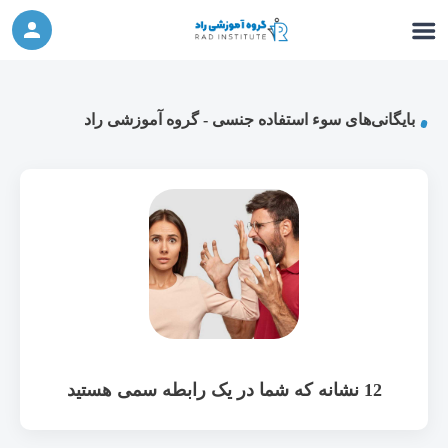
ورکشاپ آنلاین تربیت جنسی کودک (دوشنبه 24
شرکت در ورکشاپ آنلاین
مهر، دوشنبه 1 آبان) - جهت ثبت نام کلیک نمایید
بایگانی‌های سوء استفاده جنسی - گروه آموزشی راد
12 نشانه که شما در یک رابطه سمی هستید