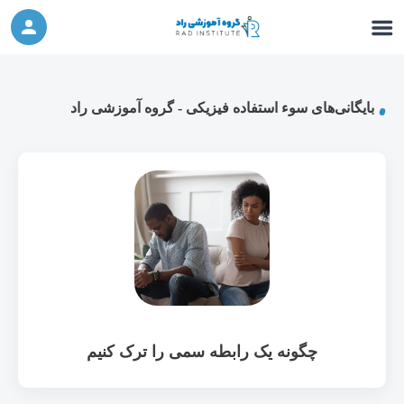
ورکشاپ آنلاین تربیت جنسی کودک (دوشنبه 24
شرکت در ورکشاپ آنلاین
مهر، دوشنبه 1 آبان) - جهت ثبت نام کلیک نمایید
بایگانی‌های سوء استفاده فیزیکی - گروه آموزشی راد
چگونه یک رابطه سمی را ترک کنیم