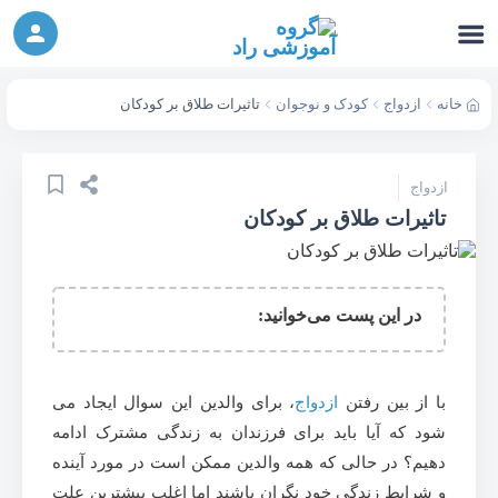
ورکشاپ آنلاین تربیت جنسی کودک (دوشنبه 24
شرکت در ورکشاپ آنلاین
مهر، دوشنبه 1 آبان) - جهت ثبت نام کلیک نمایید
خانه
ازدواج
کودک و نوجوان
تاثیرات طلاق بر کودکان
ازدواج
تاثیرات طلاق بر کودکان
در این پست می‌خوانید:
با از بین رفتن
ازدواج
، برای والدین این سوال ایجاد می
شود که آیا باید برای فرزندان به زندگی مشترک ادامه
دهیم؟ در حالی که همه والدین ممکن است در مورد آینده
و شرایط زندگی خود نگران باشند اما اغلب بیشترین علت