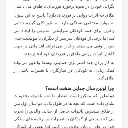
نگرانی خود را در نحوه برخورد فرزندان با طلاق می دانند.
طلاق چه اثرات روانی بر فرزندان دارد؟ پاسخ به این سوال
به موارد مختلفی بستگی دارد. به طور کلی گرچه جدایی
والدین برای همه کودکان شرایطی
استرس
زا ایجاد می
کند اما برخی از کودکان سریعتر از دیگران با موقعیت جدی
خود را وقف می دهند. والدین می توانند اقداماتی در جهت
کاهش اثرات روانی طلاق بر فرزندان خود انجام دهند.
به کار بردن چند استراتژی حمایتی توسط والدین می‌تواند
کمک زیادی به کودکان در سازگاری با تغییرات ناشی از
طلاق کند.
چرا اولین سال جدایی سخت است؟
همانطور که ممکن است انتظار داشته باشید، تحقیقات
نشان داده است که بچه ها در طول یک یا دو سال اول پس
از طلاق بیشترین تاثیرات حاصل از جدایی والدین را تجربه
می کنند. برخی از کودکان به تغییرات در برنامه های زندگی
خود در طول زمان عادت می کنند. اما بعضی از کودکان