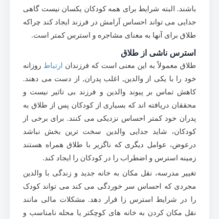
باشند. البته شرایط برای همه کودکان یکسان نیست گاهی
جدایی می تواند احساس آرامش در فرزند ایجاد کند چراکه
طلاق برای آنها به معنای مشاجره و استرس کمتر است.
استرس ناشی از طلاق
طلاق معمولاً به این معنی است که فرزندان
ارتباط
روزانه
خود را با یکی از والدین, اغلب پدران, از دست می دهند.
کاهش تماس بر پیوند والدین و فرزند بی تاثیر نیست و
محققان دریافته اند که بسیاری از کودکان پس از طلاق به
پدران خود کمتر احساس نزدیکی می کنند. برای برخی از
کودکان، شاید جدایی والدین سخت ترین بخش نباشد
درعوض، عوامل دیگری که ناگزیر با طلاق همراه هستند
زمینه استرس و اضطراب را در کودکان را ایجاد کند.
تغییر مدرسه، نقل مکان به خانه جدید و زندگی با والدین
مجردی که احساس سر خوردگی می کند می تواند کودک
را در شرایط استرس زا قرار دهد. مشکلات مالی مانند
نقل مکان کردن به خانه های کوچکتر یا محله نامناسب و