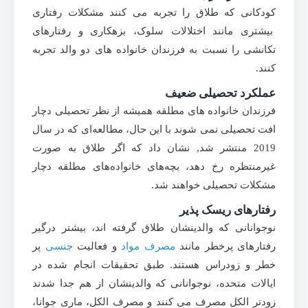
کودکانی که طلاق را تجربه می کنند مشکلات رفتاری
بیشتری مانند اختلالات سلوک، بزهکاری و رفتارهای
تکانشی را نسبت به فرزندان خانواده های دو والد تجربه
کنند.
عملکرد تحصیلی ضعیف
فرزندان خانواده های مطلقه همیشه از نظر تحصیلی دچار
افت تحصیلی نمی شوند با این حال، مطالعه‌ای که در سال
2019 منتشر شد, نشان داد که اگر طلاق به صورت
غیرمنتظره رخ دهد، بچه‌های خانواده‌های مطلقه دچار
مشکلات تحصیلی خواهند شد.
رفتارهای ریسک پذیر
نوجوانانی که والدینشان طلاق گرفته اند، بیشتر درگیر
رفتارهای پرخطر مانند
مصرف مواد
و فعالیت
جنسی
پر
خطر و زودراس هستند. طبق تحقیقات انجام شده در
ایالات متحده، نوجوانانی که والدینشان از هم جدا شدند
زودتر الکل مصرف می کنند و مصرف الکل، ماری جوانا،