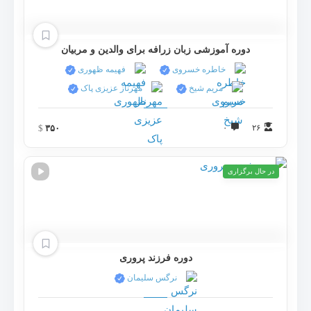
دوره آموزشی زبان زرافه برای والدین و مربیان
خاطره خسروی
فهیمه ظهوری
مریم شیخ
مهرناز عزیزی پاک
$
۳۵۰
۰
۲۶
در حال برگزاری
دوره فرزند پروری
نرگس سلیمان