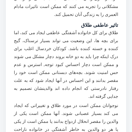
مشکلاتی را تجربه می کنند که ممکن است تاثیرات مادام
العمری را به زندگی آنان تحمیل کند.
تاثیر عاطفی طلاق
طلاق برای کل خانواده آشفتگی عاطفی ایجاد می کند، اما
برای بچه ها، این وضعیت می تواند بسیار ترسناک، گیج
کننده و خسته کننده باشد. کودکان خردسال اغلب برای
درک اینکه چرا باید به دو خانه بروند دچار مشکل می شوند
و ممکن است دچار احساس کبود توجه, استرس و عدم
حس امنیت شوند. بچه‌های دبستانی ممکن است خود را
مقصر بدانند و این احساس در آنها ایجاد شود که به علت
رفتار نادرستی که انجام داده اند والدینشان تصمیم به
جدایی گرفته اند.
نوجوانان ممکن است در مورد طلاق و تغییراتی که ایجاد
می کند بسیار عصبانی شوند. آنها ممکن است یکی از
والدین را مقصر انحلال ازدواج بدانند یا ممکن است از یکی
یا هر دو والدین به خاطر آشفتگی در خانواده ناراحت