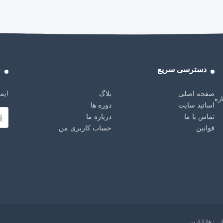
دسترسی سریع
خ
ایمی
صفحه اصلی
بلاگ
باره
اساتید سایت
دوره ها
تماس با ما
درباره ما
قوانین
حساب کاربری من
ی: فاباپارس