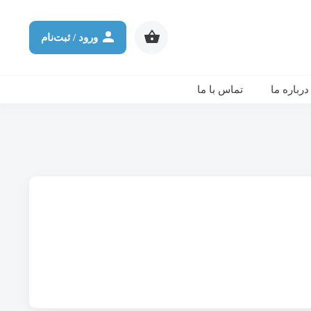
شرکت در ورکشاپ آنلاین
ثانیه
دقیقه
ساعت
روز
ورود / ثبت‌نام
درباره ما
تماس با ما