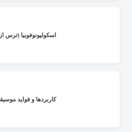
اسکولیونوفوبیا (ترس ا
کاربردها و فواید موسیق