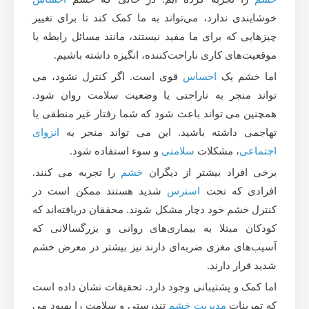
خوشایندی ندارد، می‌تواند به ما کمک کند تا برای تغییر
چیزهایی که برای ما مفید نیستند، مانند مسائل رابطه یا
موقعیت‌های کاری ناراحت‌کننده، انگیزه داشته باشیم.
اما خشم یک
احساس
قوی است. اگر کنترل نشود، می
تواند منجر به ناراحتی یا وضعیت سلامت روان شود.
همچنین می تواند باعث شود که شما رفتار غیر منطقی یا
تهاجمی داشته باشید. این می تواند منجر به
انزوای
اجتماعی
، مشکلات
سلامتی
و سوء استفاده شود.
برخی افراد بیشتر از دیگران
خشم
را تجربه می کنند.
افرادی که تحت
استرس
شدید هستند ممکن است در
کنترل خشم خود دچار مشکل شوند. محققان دریافته‌اند که
کودکان مبتلا به بیماری‌های روانی و بزرگسالانی که
آسیب‌های مغزی ضربه‌ای دارند نیز بیشتر در معرض خشم
شدید قرار دارند.
اما کمک و پشتیبانی وجود دارد. تحقیقات نشان داده است
که تمرینات
مدیریت خشم
تندرستی و سلامت
را بهبود می