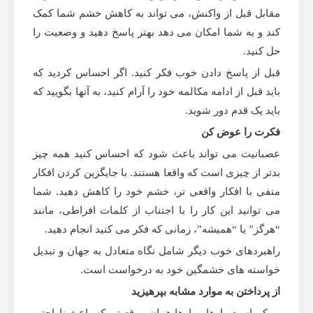
مقابل قبل از واکنش، می تواند به کاهش خشم شما کمک
کند و به شما امکان می دهد بهتر پاسخ دهید و وضعیت را
حل کنید.
قبل از پاسخ دادن خوب فکر کنید. اگر احساس کردید که
باید قبل از ادامه مکالمه خود را آرام کنید، به آنها بگویید که
باید یک قدم دور شوید.
فکرت را عوض کن
عصبانیت می تواند باعث شود که احساس کنید همه چیز
بدتر از چیزی است که واقعا هستند. با جایگزین کردن افکار
منفی با افکار واقعی تر، خشم خود را کاهش دهید. شما
می توانید این کار را با اجتناب از کلمات افراطی، مانند
“هرگز” یا “همیشه”، زمانی که فکر می کنید انجام دهید.
راهبردهای خوب دیگر شامل نگاه متعادل به جهان و تبدیل
خواسته های خشمگین خود به درخواست است.
از پرداختن به موارد مشابه بپرهیزید