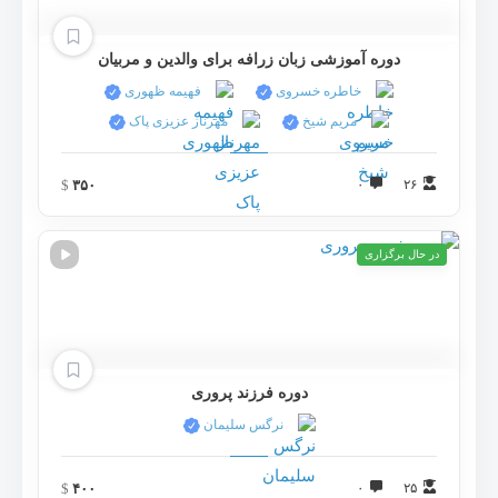
دوره آموزشی زبان زرافه برای والدین و مربیان
خاطره خسروی
فهیمه ظهوری
مریم شیخ
مهرناز عزیزی پاک
$
۳۵۰
۰
۲۶
در حال برگزاری
دوره فرزند پروری
نرگس سلیمان
$
۴۰۰
۰
۲۵