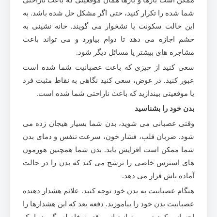
ممکن است بارها و بارها همان موقعیتی که باعث ناراحتی
شما شده را تکرار کنید، حتی اگر مشکل حل شده باشد. به
این حالت سکونت یا نشخوار می گویند. خانه نشینی به
خشم اجازه می دهد تا دوام بیاورد و می تواند باعث
مشاجره های بیشتر یا مسائل دیگر شود.
سعی کنید از چیزی که باعث عصبانیت شما شده است
عبور کنید. در عوض، سعی کنید نگاهی به نقاط مثبت فرد
یا موقعیتی بیندازید که باعث ناراحتی شما شده است.
بدن خود را بشناسید
وقتی عصبانی می شوید، بدن شما بسیار هیجان زده می
شود. ضربان قلب، فشار خون، سرعت تنفس و دمای بدن
شما ممکن است افزایش یابد. بدن شما همچنین هورمون
های استرس خاصی را ترشح می کند که بدن را در حالت
آماده باش قرار می دهد.
هنگام عصبانیت به بدن خود توجه کنید. علائم هشدار دهنده
عصبانیت بدن خود را بیاموزید. دفعه بعد که این هشدارها را