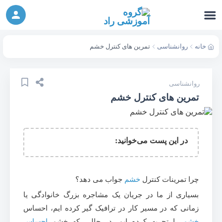
ورکشاپ آنلاین تربیت جنسی کودک (دوشنبه 24
شرکت در ورکشاپ آنلاین
مهر، دوشنبه 1 آبان) - جهت ثبت نام کلیک نمایید
خانه
روانشناسی
تمرین های کنترل خشم
روانشناسی
تمرین های کنترل خشم
در این پست می‌خوانید:
چرا تمرینات کنترل
خشم
جواب می دهد؟
بسیاری از ما در جریان یک مشاجره بزرگ خانوادگی یا
زمانی که در مسیر کار در ترافیک گیر کرده ایم، احساس
خشم
را تجربه کرده ایم. در حالی که خشم
احساس