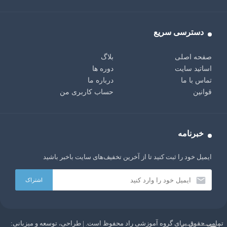
دسترسی سریع
صفحه اصلی
بلاگ
اساتید سایت
دوره ها
تماس با ما
درباره ما
قوانین
حساب کاربری من
خبرنامه
ایمیل خود را ثبت کنید تا از آخرین تخفیف‌های سایت باخبر باشید
تمامی حقوق برای گروه آموزشی راد محفوظ است. | طراحی، توسعه و میزبانی:
AI:
سلام دوست من، من یک ربات چت با هوش مصنوعی GPT