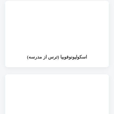
اسکولیونوفوبیا (ترس از مدرسه)