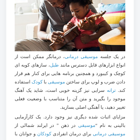
در یک جلسه
موسیقی درمانی
، درمانگر ممکن است از
انواع ابزارهای قابل دسترس مانند
طبل
، سازهای کوبه ای
کوچک و کیبورد و همچنین برنامه هایی برای کنار هم قرار
دادن ضرب و لوپ برای ساختن
موسیقی
با
کودک
استفاده
کند.
ترانه
سرایی نیز گزینه خوبی است، شاید یک آهنگ
موجود را بگیرید و متن آن را متناسب با وضعیت فعلی
تغییر دهید، یا آهنگی اصلی بسازید.
مزایای اثبات شده دیگری نیز وجود دارد. یک کارآزمایی
بالینی به نام “
موسیقی
در ذهن ” در ایرلند شمالی از
موسیقی درمانی
برای درمان انفرادی
کودکان
و جوانان با