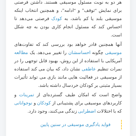
هر دو به نوبت مسئول موسیقی هستند. داشتن فرصتی
برای نمایش “توقف” و “ادامه”، و همچنین انتخاب اینکه
موسیقی بلند یا کم باشد، به
کودک
فرصتی می‌دهد تا
احساس کند که مسئول انجام کاری بودن به چه شکل
است.
آنها همچنین قادر خواهد بود بررسی کند که تفاوت‌های
موسیقی
چگونه
احساسشان
را تغییر می‌دهد. یک
مطالعه
آمریکایی با استفاده از این روش، بهبود قابل توجهی را در
نمرات تنظیم
عاطفی
نشان داد، که بیان می کند استفاده
از موسیقی در فعالیت هایی مانند بازی می تواند تأثیرات
بسیار مثبتی بر کودکان خردسال داشته باشد.
واضح است که امکان طیف گسترده‌ای از
تمرینات
و
کاربردهای موسیقی برای پشتیبانی از
کودکان
و
نوجوانانی
که با اختلالات
اضطرابی
زندگی می‌کنند، وجود دارد.
فواید یادگیری موسیقی در سنین پایین