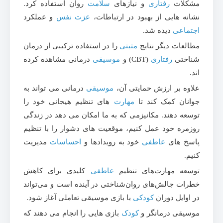
مشکلات
رفتاری
و نیازهای
سلامت
روان استفاده کرد.
نشانه هایی از بهبود در ارتباطات،
عزت نفس
و عملکرد
اجتماعی
دیده شد.
مطالعات دیگر نتایج
مثبتی
را در استفاده ترکیبی از درمان
شناختی
رفتاری
(CBT) و
موسیقی
درمانی مشاهده کرده
اند.
علاوه بر ارزش حمایتی آن،
موسیقی
درمانی می تواند به
جوانان کمک کند تا
مهارت
های تنظیم هیجانی خود را
توسعه دهند. مکانیزمی که به ما امکان می دهد در زندگی
روزمره خود عمل کنیم، موقعیت های دشوار را با تنظیم
پاسخ های
عاطفی
خود به رویدادها و
احساسات
مدیریت
کنیم.
توسعه مهارت‌های تنظیم
عاطفی
کلیدی برای کاهش
خطرات چالش‌های روان‌شناختی در آینده است و می‌تواند
در اوایل دوران
کودکی
با بازی موسیقی تعاملی آغاز شود.
موسیقی درمانگر و
کودک
بازی هایی را انجام می دهند که