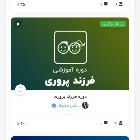
$
۳۵۰
۰
۲۶
در حال برگزاری
دوره فرزند پروری
نرگس سلیمان
$
۴۰۰
۰
۲۵