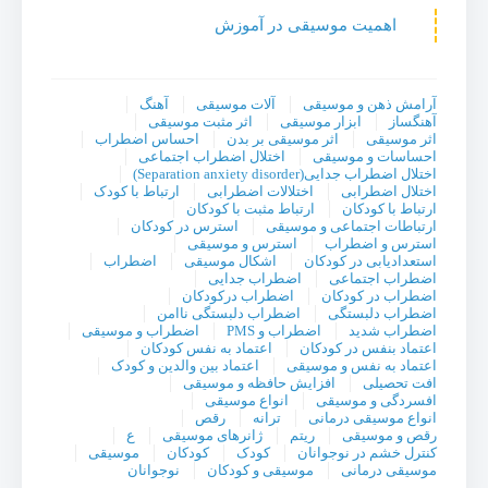
اهمیت موسیقی در آموزش
آرامش ذهن و موسیقی
آلات موسیقی
آهنگ
آهنگساز
ابزار موسیقی
اثر مثبت موسیقی
اثر موسیقی
اثر موسیقی بر بدن
احساس اضطراب
احساسات و موسیقی
اختلال اضطراب اجتماعی
اختلال اضطراب جدایی(Separation anxiety disorder)
اختلال اضطرابی
اختلالات اضطرابی
ارتباط با کودک
ارتباط با کودکان
ارتباط مثبت با کودکان
ارتباطات اجتماعی و موسیقی
استرس در کودکان
استرس و اضطراب
استرس و موسیقی
استعدادیابی در کودکان
اشکال موسیقی
اضطراب
اضطراب اجتماعی
اضطراب جدایی
اضطراب در کودکان
اضطراب درکودکان
اضطراب دلبستگی
اضطراب دلبستگی ناامن
اضطراب شدید
اضطراب و PMS
اضطراب و موسیقی
اعتماد بنفس در کودکان
اعتماد به نفس کودکان
اعتماد به نفس و موسیقی
اعتماد بین والدین و کودک
افت تحصیلی
افزایش حافظه و موسیقی
افسردگی و موسیقی
انواع موسیقی
انواع موسیقی درمانی
ترانه
رقص
رقص و موسیقی
ریتم
ژانرهای موسیقی
ع
کنترل خشم در نوجوانان
کودک
کودکان
موسیقی
موسیقی درمانی
موسیقی و کودکان
نوجوانان