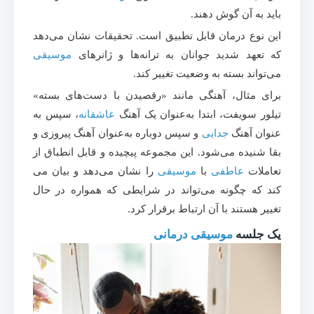
باید به آن گوش دهند.
این نوع درمان قابل تطبیق است. تحقیقات نشان می‌دهد
که تعهد شدید جوانان به ترانه‌ها و ژانرهای
موسیقی
می‌تواند بسته به وضعیت تغییر کند.
برای مثال، آهنگی مانند «رقصیدن با دست‌های بسته»
تیلور سویفت، ابتدا به‌عنوان یک آهنگ
عاشقانه
، سپس به‌
عنوان آهنگ
جدایی
و سپس دوباره به‌عنوان آهنگ پیروزی و
بقا شنیده می‌شود. این مجموعه پیچیده و قابل انطباق از
تعاملات
عاطفی
با
موسیقی
را نشان می‌دهد و بیان می
کند که چگونه می‌تواند در شرایطی که همواره در حال
تغییر هستند با آن ارتباط برقرار کرد.
یک جلسه
موسیقی درمانی