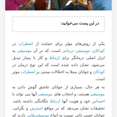
در این پست می‌خوانید:
یکی از روش‌های مؤثر برای حمایت از
اضطراب
در
کودکان
،
موسیقی درمانی
است، که در آن
موسیقی
به
ابزار اصلی درمانگر برای
ارتباط
و کار با بیمار تبدیل
می‌شود. نشان داده شده است که این نوع درمان در
کودکان
و جوانان مبتلا به اختلالات مبتنی بر
اضطراب
موثر
است.
به هر حال، بسیاری از جوانان عاشق گوش دادن به
موسیقی
هستند، و انتخاب های
موسیقی
آنها می تواند با
احساس
خود و هویت آنها
ارتباط
تنگاتنگی داشته باشد.
تحقیقات نشان می‌دهد که در مواقع
استرس
و نگرانی،
جوانان حسی ذاتی نسبت به انواع
موسیقی‌هایی
دارند که