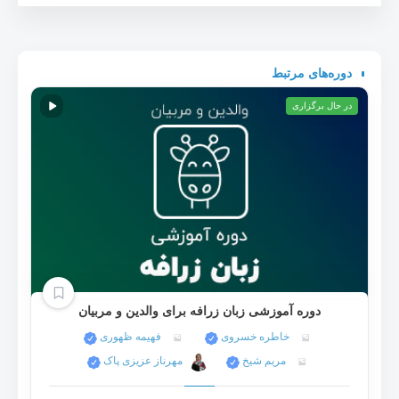
دوره‌های مرتبط
در حال برگزاری
دوره آموزشی زبان زرافه برای والدین و مربیان
خاطره خسروی
فهیمه ظهوری
مریم شیخ
مهرناز عزیزی پاک