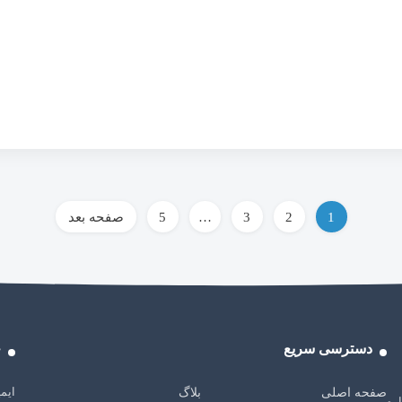
راهبری
1
2
3
…
5
صفحه بعد
نوشته‌ها
دسترسی سریع
خ
ایمی
صفحه اصلی
بلاگ
باره