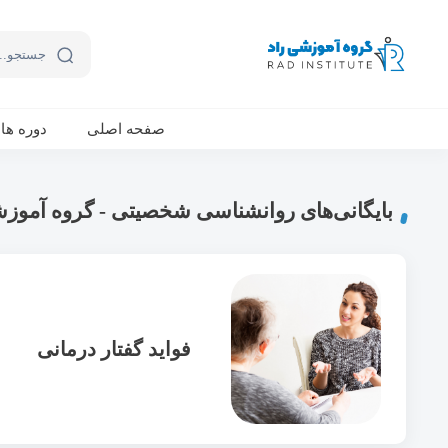
ورکشاپ آنلاین تربیت جنسی کودک (دوشنبه 24 مهر، دوشنبه 1 آبان) - جهت ثبت نام کلیک نمایید
صفحه اصلی
دوره ها
بایگانی‌های روانشناسی شخصیتی - گروه آموزش
فواید گفتار درمانی