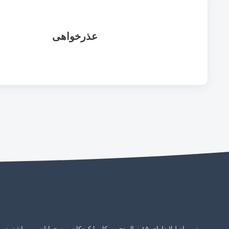
عذرخواهی
مدیر راد لیلا دارای ۱۵ سال تجربه کار با کودکان و نوجوانان می باشد. در