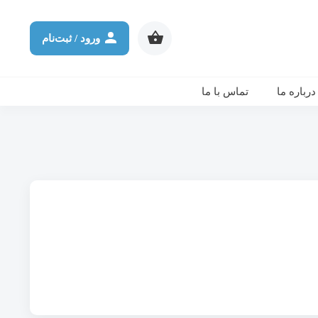
شرکت در ورکشاپ آنلاین
ثانیه
دقیقه
ساعت
روز
ورود / ثبت‌نام
درباره ما
تماس با ما