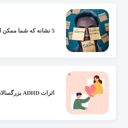
5 نشانه که شما ممکن است یک کمال گرا باشید و چگونه تعادل را پیدا کنید
اثرات ADHD بزرگسالان بر روابط