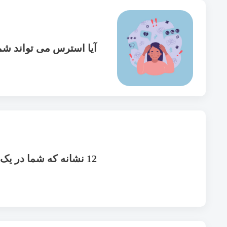
آیا استرس می تواند شما
12 نشانه که شما در یک رابطه سمی هستید