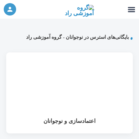
ورکشاپ آنلاین تربیت جنسی کودک (دوشنبه 24
شرکت در ورکشاپ آنلاین
مهر، دوشنبه 1 آبان) - جهت ثبت نام کلیک نمایید
بایگانی‌های استرس در نوجوانان - گروه آموزشی راد
اعتمادسازی و نوجوانان