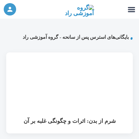
ورکشاپ آنلاین تربیت جنسی کودک (دوشنبه 24
شرکت در ورکشاپ آنلاین
مهر، دوشنبه 1 آبان) - جهت ثبت نام کلیک نمایید
بایگانی‌های استرس پس از سانحه - گروه آموزشی راد
شرم از بدن: اثرات و چگونگی غلبه بر آن