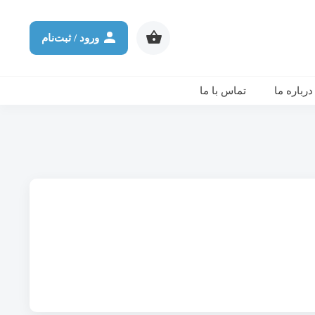
شرکت در ورکشاپ آنلاین
ثانیه
دقیقه
ساعت
روز
ورود / ثبت‌نام
درباره ما
تماس با ما