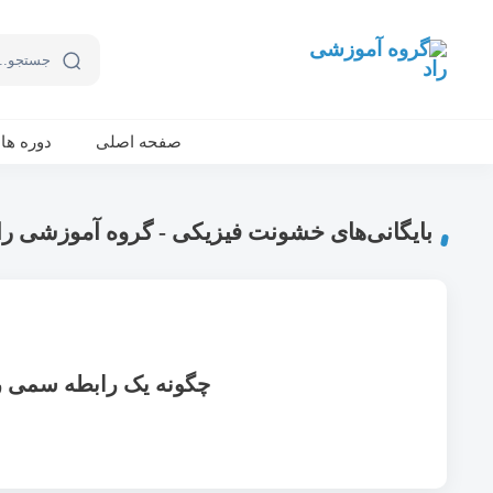
ورکشاپ آنلاین تربیت جنسی کودک (دوشنبه 24 مهر، دوشنبه 1 آبان) - جهت ثبت نام کلیک نمایید
صفحه اصلی
دوره ها
بایگانی‌های خشونت فیزیکی - گروه آموزشی را
چگونه یک رابطه سمی را