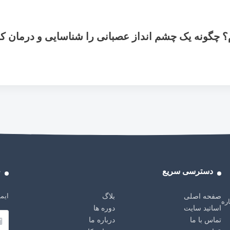
؟ چگونه یک چشم انداز عصبانی را شناسایی و درمان کن
دسترسی سریع
خ
ایمی
صفحه اصلی
بلاگ
باره
اساتید سایت
دوره ها
تماس با ما
درباره ما