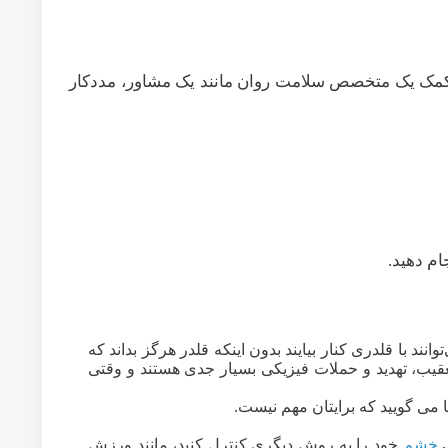
ه کمک یک متخصص سلامت روان مانند یک مشاور، مددکار
ام دهید.
وانند با قلدری کنار بیایند بدون اینکه قلدر هرگز بداند که
قیب، تهدید و حملات فیزیکی بسیار جدی هستند و وقتی
ها می گویید که برایتان مهم نیست.
خشم
خود را به روش دیگری کنترل کنید، مانند ورزش