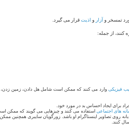
رد تمسخر و
آزار
و
اذیت
قرار می گیرد.
کنند، از جمله:
ب فیزیکی
وارد می کنند که ممکن است شامل هل دادن، زمین زدن،
اد برای ایجاد احساس بد در مورد خود.
نه های اجتماعی
استفاده می کنند و چیزهایی می گویند که ممکن است 
بانه روی تصاویر اینستاگرام او باشد. زورگویان سایبری همچنین ممک
ال کنند.