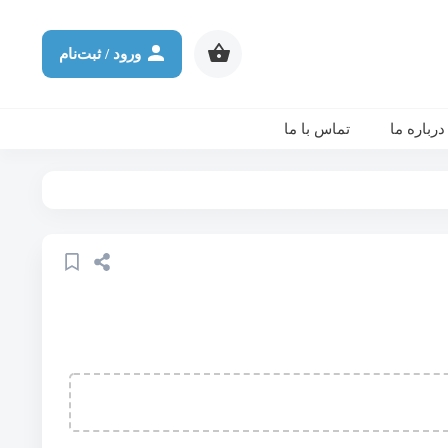
شرکت در ورکشاپ آنلاین
ثانیه
دقیقه
ساعت
روز
ورود / ثبت‌نام
درباره ما
تماس با ما