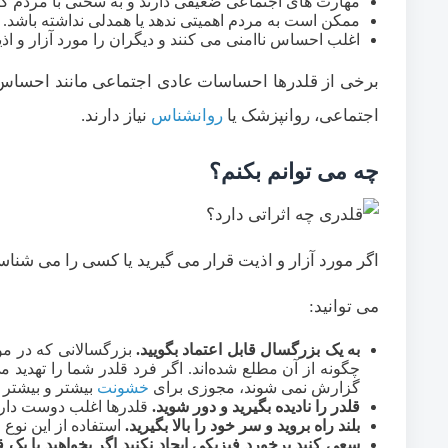
مهارت های اجتماعی ضعیفی دارند و به سختی با مردم کنا
ممکن است به مردم اهمیتی ندهد یا همدلی نداشته باشد.
اغلب احساس ناامنی می کنند و دیگران را مورد آزار و اذ
برخی از قلدرها احساسات عادی اجتماعی مانند احساس گ
اجتماعی، روانپزشک یا
روانشناس
نیاز دارند.
چه می توانم بکنم؟
اگر مورد آزار و اذیت قرار می گیرید یا کسی را می شناسی
می توانید:
به یک بزرگسال قابل اعتماد بگویید.
بزرگسالانی که در موق
چگونه از آن مطلع شده‌اند. اگر فرد قلدر شما را تهد
گزارش نمی شوند، مجوزی برای
خشونت
بیشتر و بیشتر
قلدر را نادیده بگیرید و دور شوید.
قلدرها اغلب دوست دارند ش
بلند راه بروید و سر خود را بالا بگیرید.
استفاده از این نوع
ز
سعی کنید برخورد فیزیکی ایجاد نکنید اگر بخواهید با یک