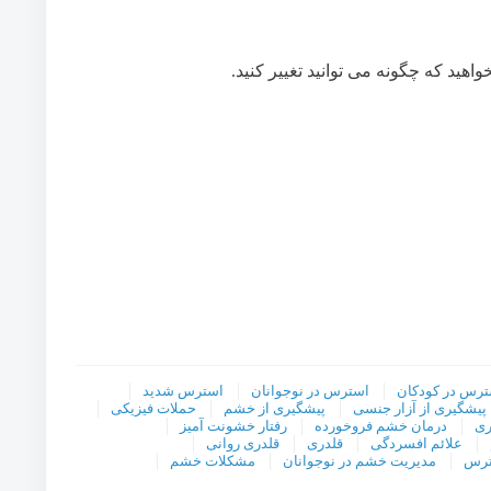
واهید که چگونه می توانید تغییر کنید.
ترس در کودکان
استرس در نوجوانان
استرس شدید
پیشگیری از آزار جنسی
پیشگیری از خشم
حملات فیزیکی
ری
درمان خشم فروخورده
رفتار خشونت آمیز
علائم افسردگی
قلدری
قلدری روانی
ترس
مدیریت خشم در نوجوانان
مشکلات خشم