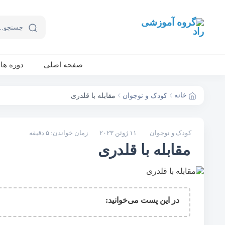
ورکشاپ آنلاین تربیت جنسی کودک (دوشنبه 24 مهر، دوشنبه 1 آبان) - جهت ثبت نام کلیک نمایید
صفحه اصلی
دوره ها
خانه
کودک و نوجوان
مقابله با قلدری
کودک و نوجوان
۱۱ ژوئن ۲۰۲۳
زمان خواندن: ۵ دقیقه
مقابله با قلدری
در این پست می‌خوانید: