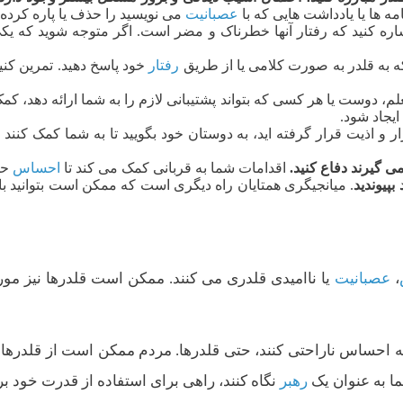
ه ها یا یادداشت هایی که با
عصبانیت
می نویسید را حذف یا پاره کرده ا
شاره کنید که رفتار آنها خطرناک و مضر است. اگر متوجه شوید که ی
ه به قلدر به صورت کلامی یا از طریق
رفتار
خود پاسخ دهید. تمرین کن
دوست یا هر کسی که بتواند پشتیبانی لازم را به شما ارائه دهد، ک
ایجاد شود.
ر و اذیت قرار گرفته اید، به دوستان خود بگویید تا به شما کمک کنند 
ی گیرند دفاع کنید.
اقدامات شما به قربانی کمک می کند تا
احساس
حم
پیوندید
. میانجیگری همتایان راه دیگری است که ممکن است بتوانید با
،
عصبانیت
یا ناامیدی قلدری می کنند. ممکن است قلدرها نیز مورد
احساس ناراحتی کنند، حتی قلدرها. مردم ممکن است از قلدرها ترسی
ا به عنوان یک
رهبر
نگاه کنند، راهی برای استفاده از قدرت خود بر