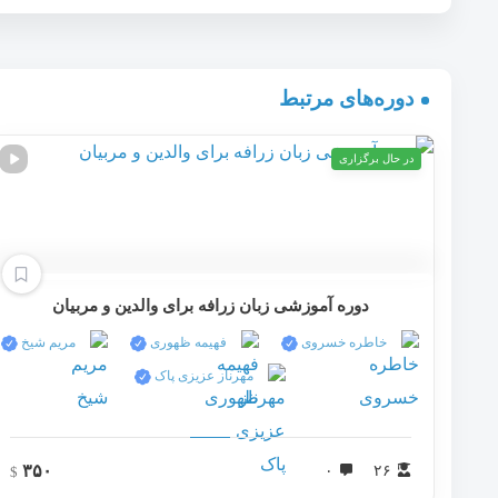
دوره‌های مرتبط
در حال برگزاری
دوره آموزشی زبان زرافه برای والدین و مربیان
خاطره خسروی
فهیمه ظهوری
مریم شیخ
مهرناز عزیزی پاک
۳۵۰
۰
۲۶
$