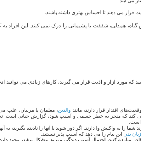
ر می آیند.
یت قرار می دهند تا احساس بهتری داشته باشند.
ناه، همدلی، شفقت یا پشیمانی را درک نمی کنند. این افراد ب
د که مورد آزار و اذیت قرار می گیرید، کارهای زیادی می توانید انج
عیت‌های اقتدار قرار دارند، مانند
والدین
، معلمان یا مربیان، اغلب می‌ت
ید می کند که منجر به خطر جسمی و آسیب شود، گزارش حیاتی است. تع
 است.
ما را به واکنش وا دارند. اگر دور شوید یا آنها را نادیده بگیرید، به آن
بان بدن
این پیام را می دهد که آسیب پذیر نیستید.
 قلدر مبارزه کنید، احتمال آسیب دیدگی و بروز مشکل بیشتر وجود دارد.