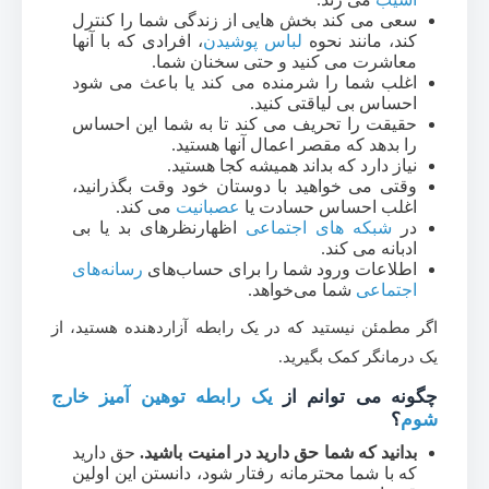
سعی می کند بخش هایی از زندگی شما را کنترل
کند، مانند نحوه
لباس پوشیدن
، افرادی که با آنها
معاشرت می کنید و حتی سخنان شما.
اغلب شما را شرمنده می کند یا باعث می شود
احساس بی لیاقتی کنید.
حقیقت را تحریف می کند تا به شما این احساس
را بدهد که مقصر اعمال آنها هستید.
نیاز دارد که بداند همیشه کجا هستید.
وقتی می خواهید با دوستان خود وقت بگذرانید،
اغلب احساس حسادت یا
عصبانیت
می کند.
در
شبکه های اجتماعی
اظهارنظرهای بد یا بی
ادبانه می کند.
اطلاعات ورود شما را برای حساب‌های
رسانه‌های
اجتماعی
شما می‌خواهد.
اگر مطمئن نیستید که در یک رابطه آزاردهنده هستید، از
یک درمانگر کمک بگیرید.
چگونه می توانم از
یک رابطه توهین آمیز خارج
شوم
؟
بدانید که شما حق دارید در امنیت باشید.
حق دارید
که با شما محترمانه رفتار شود، دانستن این اولین