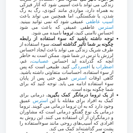
زندگی می تواند باعث آسیبی شود که آثار فیزکی
به همراه دارد، مواردی مانند کبودی، رگ به رگ
شدن، یا شکستگی. اما همچنین می تواند باعث
آسیب عاطفی
عمیقی شود که نمی توانید ببینید.
استرس
عاطفی عمیقی که باعث می شود
احساس ناامنی کنید،
تروما
نامیده می شود.
توجه داشته باشید که سوء استفاده از رابطه
چگونه بر شما تأثیر گذاشته است.
سوء استفاده از
طرف شریک زندگی می تواند باعث ایجاد احساس
لرزش یا ترس در شما شود. ممکن است به خاطر
آنچه که گذرانده اید احساس
عصبانیت
، غم،
اضطراب
یا
افسردگی
کنید. طبیعی است که پس
از سوء استفاده، احساسات متفاوتی داشته باشید.
گاهی اوقات
استرس
عمیق حتی پس از پایان
سوء استفاده ادامه می یابد. توجه کنید که برای
شما چگونه بوده است.
از یک تروما درمانگر کمک بگیرید.
درمانی برای
کمک به افراد برای مقابله با این
استرس
عمیق
وجود دارد که به آن تروما درمانی می گویند. تروما
درمانی یک نوع گفتگو درمانی است که مشاوران
و درمانگران از آن استفاده می کنند. این روش به
افرادی که آسیب‌های روحی مانند سوءاستفاده را
پشت سر گذاشته‌اند کمک می کند.