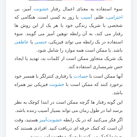
سوء استفاده به معنای اعمال رفتار
خشونت
آمیز، بی
احترامی
، ظلم،
آسیب
یا زور به کسی است. هنگامی که
شخصی با شریک زندگی خود با هر یک از این روش ها
رفتار می کند، به آن رابطه توهین آمیز می گویند. سوء
استفاده در یک رابطه می تواند فیزیکی،
جنسی
یا
عاطفی
باشد. یا ممکن است همه موارد را شامل شود.
یک شریک متجاوز ممکن است از کلمات بد، تهدید یا ایجاد
حس شرمساری استفاده کند.
آنها ممکن است با
حسادت
یا رفتاری کنترلگر با همسر خود
برخورد کنند که ممکن است با
خشونت
فیزیکی نیز همراه
باشد.
این گونه رفتار ها گرچه ممکن است در ابتدا کوچک به نظر
برسد اما در طول زمان می تواند بسیار آسیب زننده باشد.
اگر فکر می‌کنید که در یک رابطه
خشونت‌آمیز
هستید، وقت
آن است که کمک حرفه ای دریافت کنید. افرادی هستند که
به شما کمک می کنند تا به یک موقعیت امن برسید.