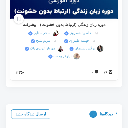
دوره زبان زندگی (ارتباط بدون خشونت) - پیشرفته
خاطره خسروی
سحر سنايی
فهیمه ظهوری
مریم شیخ
نرگس سلیمان
مهرناز عزیزی پاک
نيلوفر وحدت
$
۳۵۰
۰
۲۶
دیدگاه‌ها
۰
ارسال دیدگاه جدید