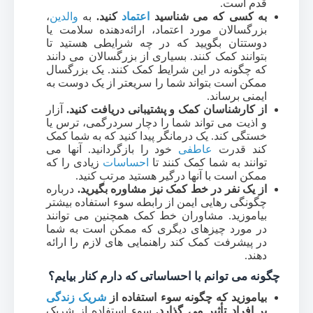
قدم است.
به کسی که می شناسید
اعتماد
کنید.
به
والدین
،
بزرگسالان مورد اعتماد، ارائه‌دهنده سلامت یا
دوستتان بگویید که در چه شرایطی هستید تا
بتوانند کمک کنند. بسیاری از بزرگسالان می دانند
که چگونه در این شرایط کمک کنند. یک بزرگسال
ممکن است بتواند شما را سریعتر از یک دوست به
ایمنی برساند.
از کارشناسان کمک و پشتیبانی دریافت کنید.
آزار
و اذیت می تواند شما را دچار سردرگمی، ترس یا
خستگی کند. یک درمانگر پیدا کنید که به شما کمک
کند قدرت
عاطفی
خود را بازگردانید. آنها می
توانند به شما کمک کنند تا
احساسات
زیادی را که
ممکن است با آنها درگیر هستید مرتب کنید.
از یک نفر در خط کمک نیز مشاوره بگیرید.
درباره
چگونگی رهایی ایمن از رابطه سوء استفاده بیشتر
بیاموزید. مشاوران خط کمک همچنین می توانند
در مورد چیزهای دیگری که ممکن است به شما
در پیشرفت کمک کند راهنمایی های لازم را ارائه
دهند.
چگونه می توانم با احساساتی که دارم کنار بیایم؟
بیاموزید که چگونه سوء استفاده از
شریک زندگی
بر افراد تأثیر می گذارد.
سوء استفاده از شریک