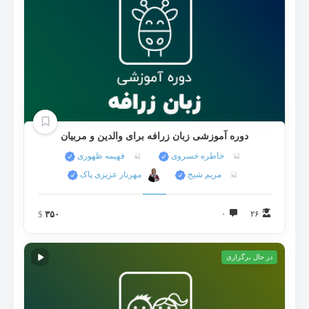
دوره آموزشی زبان زرافه برای والدین و مربیان
خاطره خسروی
فهیمه ظهوری
مریم شیخ
مهرناز عزیزی پاک
$
۳۵۰
۰
۲۶
در حال برگزاری