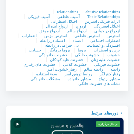
relationships
abusive relationships
Toxic Relationships
آسیب عاطفی
آسیب فیزیکی
اثرات فیزیکی استرس
اختلال اضطرابی
اختلال افسردگی
ازدواج
ازدواج ایده ال
ازدواج در جوانی
ازدواج سالم
ازدواج موفق
استرس‌
استرس عاطفی
استرس مزمن
اضطراب
اضطراب اجتماعی
اعتماد
اعتماد در رابطه
افسردگی و عصبانیت
بی احترامی در رابطه
ترس و اضطراب
تروما
تروما درمانگر
حسادت
خشونت
خشونت خانگی
خشونت خانوادگی
خشونت علیه زنان
خشونت علیه کودکان
خشونت فیزیکی
خشونت کلامی
خشونت های رفتاری
رابطه
رابطه سالم
رفتار خشونت آمیز
رفتار کنترلگر
روابط توهین آمیز
سوء استفاده
مشاور ازدواج
مشاور خانواده
مشکلات خانوادگی
نشانه های خشونت خانگی
دوره‌های مرتبط
در حال برگزاری