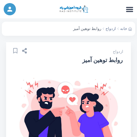
ورکشاپ آنلاین تربیت جنسی کودک (دوشنبه 24
شرکت در ورکشاپ آنلاین
مهر، دوشنبه 1 آبان) - جهت ثبت نام کلیک نمایید
خانه
ازدواج
روابط توهین آمیز
ازدواج
روابط توهین آمیز