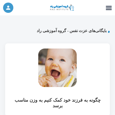
ورکشاپ آنلاین تربیت جنسی کودک (دوشنبه 24
شرکت در ورکشاپ آنلاین
مهر، دوشنبه 1 آبان) - جهت ثبت نام کلیک نمایید
بایگانی‌های عزت نفس - گروه آموزشی راد
چگونه به فرزند خود کمک کنیم به وزن مناسب
برسد